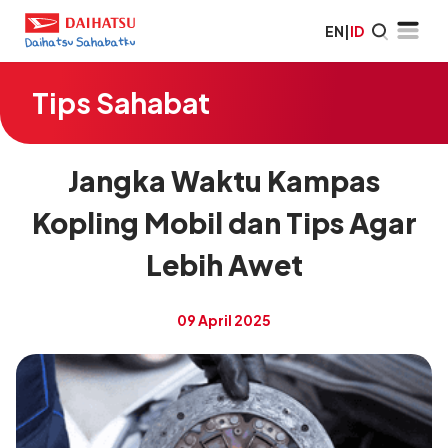
EN
|
ID
Tips Sahabat
Jangka Waktu Kampas
Kopling Mobil dan Tips Agar
Lebih Awet
09 April 2025