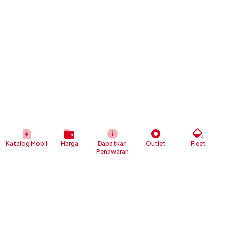
Katalog Mobil
Harga
Dapatkan
Outlet
Fleet
Penawaran