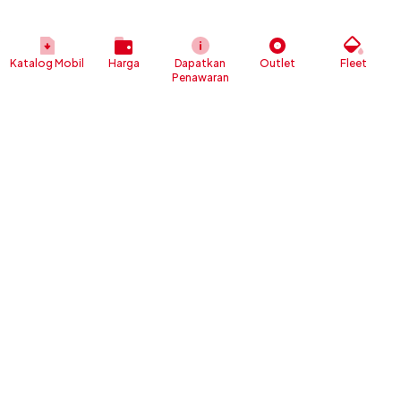
Katalog Mobil
Harga
Dapatkan
Outlet
Fleet
Penawaran