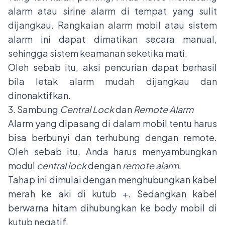
alarm atau sirine alarm di tempat yang sulit
dijangkau. Rangkaian alarm mobil atau sistem
alarm ini dapat dimatikan secara manual,
sehingga sistem keamanan seketika mati.
Oleh sebab itu, aksi pencurian dapat berhasil
bila letak alarm mudah dijangkau dan
dinonaktifkan.
3. Sambung
Central Lock
dan
Remote Alarm
Alarm yang dipasang di dalam mobil tentu harus
bisa berbunyi dan terhubung dengan remote.
Oleh sebab itu, Anda harus menyambungkan
modul
central lock
dengan
remote alarm
.
Tahap ini dimulai dengan menghubungkan kabel
merah ke aki di kutub +. Sedangkan kabel
berwarna hitam dihubungkan ke body mobil di
kutub negatif.