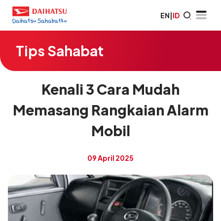
EN
|
ID
Tips Sahabat
Kenali 3 Cara Mudah
Memasang Rangkaian Alarm
Mobil
09 April 2025