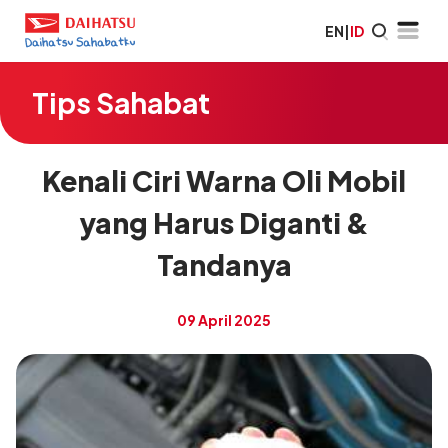
EN
|
ID
Tips Sahabat
Kenali Ciri Warna Oli Mobil
yang Harus Diganti &
Tandanya
09 April 2025