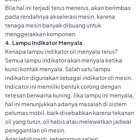
Bila hal ini terjadi terus menerus, akan berimbas
pada rendahnya akselerasi mesin, karena
tenaga mesin banyak dibuang untuk
menggerakkan komponen.
4. Lampu Indikator Menyala
Kenapa
lampu indikator oli menyala
terus?
Semua lampu indikator akan menyala ketika
kunci kontak menyala. Salah satu lampu
indikator digunakan sebagai indikator oli mesin.
Indicator ini memiliki bentuk corong dengan
tetesan berwarna kuning. Jika lampu ini menyala,
hal ini menunjukkan adanya masalah di sistem
pelumas mobil, baik disebabkan karena tekanan
oli yang turun, oli habis atau melewatkan jadwal
penggantian oli mesin.
Agar lebih pasti, sebenarnya selain