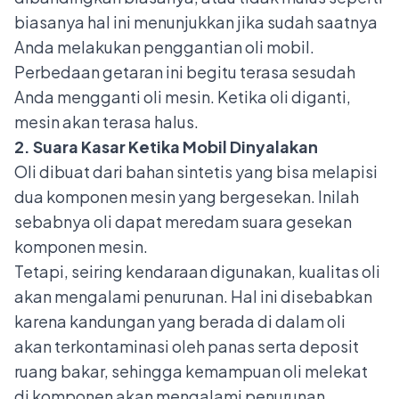
biasanya hal ini menunjukkan jika sudah saatnya
Anda melakukan penggantian oli mobil.
Perbedaan getaran ini begitu terasa sesudah
Anda mengganti oli mesin. Ketika oli diganti,
mesin akan terasa halus.
2. Suara Kasar Ketika Mobil Dinyalakan
Oli dibuat dari bahan sintetis yang bisa melapisi
dua komponen mesin yang bergesekan. Inilah
sebabnya oli dapat meredam suara gesekan
komponen mesin.
Tetapi, seiring kendaraan digunakan, kualitas oli
akan mengalami penurunan. Hal ini disebabkan
karena kandungan yang berada di dalam oli
akan terkontaminasi oleh panas serta deposit
ruang bakar, sehingga kemampuan oli melekat
di komponen akan mengalami penurunan.