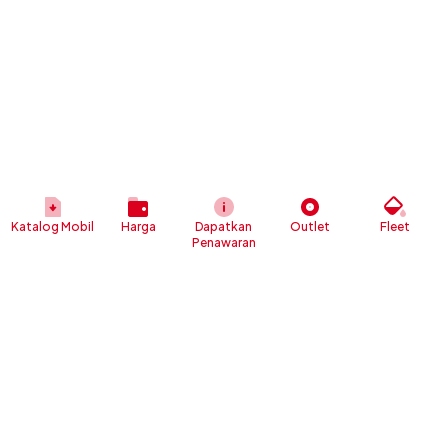
Katalog Mobil
Harga
Dapatkan
Outlet
Fleet
Penawaran