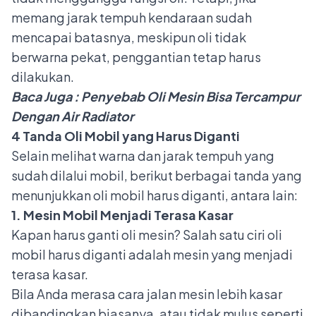
memang jarak tempuh kendaraan sudah
mencapai batasnya, meskipun oli tidak
berwarna pekat, penggantian tetap harus
dilakukan.
Baca Juga :
Penyebab Oli Mesin Bisa Tercampur
Dengan Air Radiator
4 Tanda Oli Mobil yang Harus Diganti
Selain melihat warna dan jarak tempuh yang
sudah dilalui mobil, berikut berbagai tanda yang
menunjukkan oli mobil harus diganti, antara lain:
1. Mesin Mobil Menjadi Terasa Kasar
Kapan harus ganti oli mesin? Salah satu ciri oli
mobil harus diganti adalah mesin yang menjadi
terasa kasar.
Bila Anda merasa cara jalan mesin lebih kasar
dibandingkan biasanya, atau tidak mulus seperti