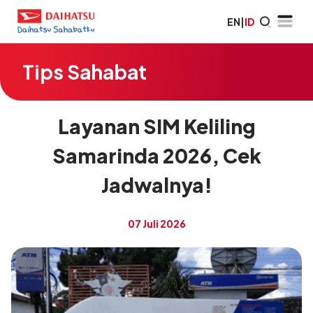
EN
|
ID
Tips Sahabat
Layanan SIM Keliling
Samarinda 2026, Cek
Jadwalnya!
07 Juli 2026