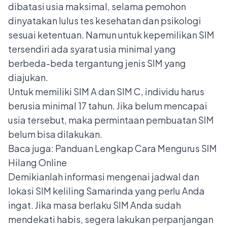
dibatasi usia maksimal, selama pemohon
dinyatakan lulus tes kesehatan dan psikologi
sesuai ketentuan. Namun untuk kepemilikan SIM
tersendiri ada syarat usia minimal yang
berbeda-beda tergantung jenis SIM yang
diajukan.
Untuk memiliki SIM A dan SIM C, individu harus
berusia minimal 17 tahun. Jika belum mencapai
usia tersebut, maka permintaan
pembuatan SIM
belum bisa dilakukan.
Baca juga:
Panduan Lengkap Cara Mengurus SIM
Hilang Online
Demikianlah informasi mengenai jadwal dan
lokasi SIM keliling Samarinda yang perlu Anda
ingat. Jika masa berlaku SIM Anda sudah
mendekati habis, segera lakukan perpanjangan