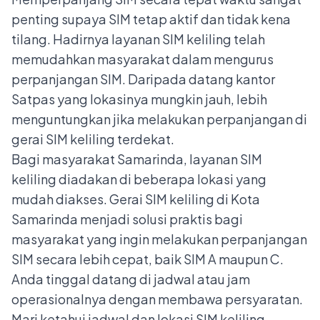
penting supaya SIM tetap aktif dan tidak kena
tilang. Hadirnya layanan SIM keliling telah
memudahkan masyarakat dalam mengurus
perpanjangan SIM. Daripada datang kantor
Satpas yang lokasinya mungkin jauh, lebih
menguntungkan jika melakukan perpanjangan di
gerai SIM keliling terdekat.
Bagi masyarakat Samarinda, layanan
SIM
keliling
diadakan di beberapa lokasi yang
mudah diakses. Gerai SIM keliling di Kota
Samarinda menjadi solusi praktis bagi
masyarakat yang ingin melakukan perpanjangan
SIM secara lebih cepat, baik SIM A maupun C.
Anda tinggal datang di jadwal atau jam
operasionalnya dengan membawa persyaratan.
Mari ketahui jadwal dan lokasi SIM keliling