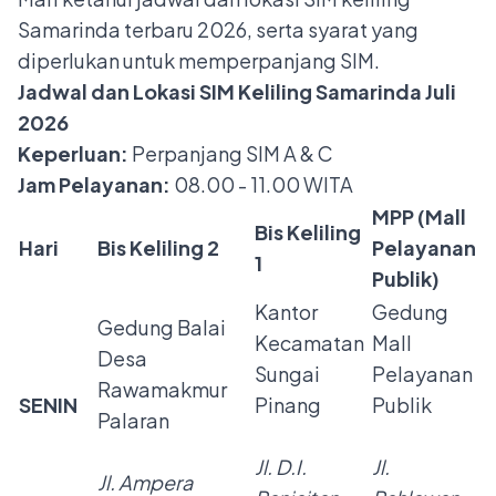
Samarinda terbaru 2026, serta syarat yang
diperlukan untuk memperpanjang SIM.
Jadwal dan Lokasi SIM Keliling Samarinda Juli
2026
Keperluan:
Perpanjang SIM A & C
Jam Pelayanan:
08.00 - 11.00 WITA
MPP (Mall
Bis Keliling
Hari
Bis Keliling 2
Pelayanan
1
Publik)
Kantor
Gedung
Gedung Balai
Kecamatan
Mall
Desa
Sungai
Pelayanan
Rawamakmur
SENIN
Pinang
Publik
Palaran
Jl. D.I.
Jl.
Jl. Ampera