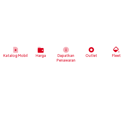
Katalog Mobil
Harga
Dapatkan
Outlet
Fleet
Penawaran