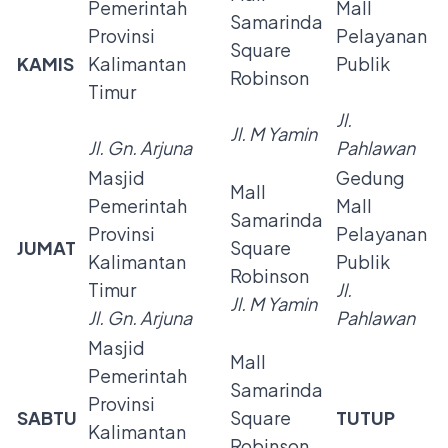
Pemerintah
Mall
Samarinda
Provinsi
Pelayanan
Square
KAMIS
Kalimantan
Publik
Robinson
Timur
Jl.
Jl. M Yamin
Jl. Gn. Arjuna
Pahlawan
Masjid
Gedung
Mall
Pemerintah
Mall
Samarinda
Provinsi
Pelayanan
JUMAT
Square
Kalimantan
Publik
Robinson
Timur
Jl.
Jl. M Yamin
Jl. Gn. Arjuna
Pahlawan
Masjid
Mall
Pemerintah
Samarinda
Provinsi
SABTU
Square
TUTUP
Kalimantan
Robinson