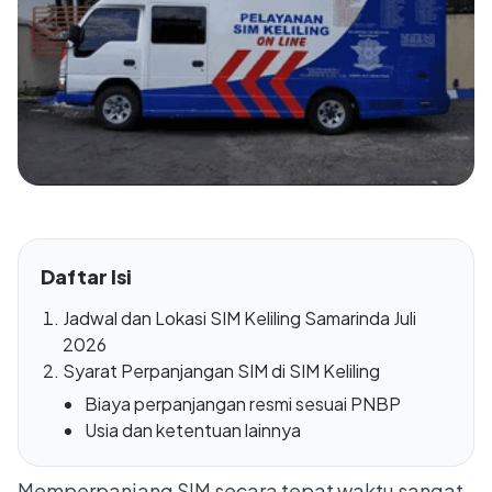
Daftar Isi
Jadwal dan Lokasi SIM Keliling Samarinda Juli
2026
Syarat Perpanjangan SIM di SIM Keliling
Biaya perpanjangan resmi sesuai PNBP
Usia dan ketentuan lainnya
Memperpanjang SIM secara tepat waktu sangat