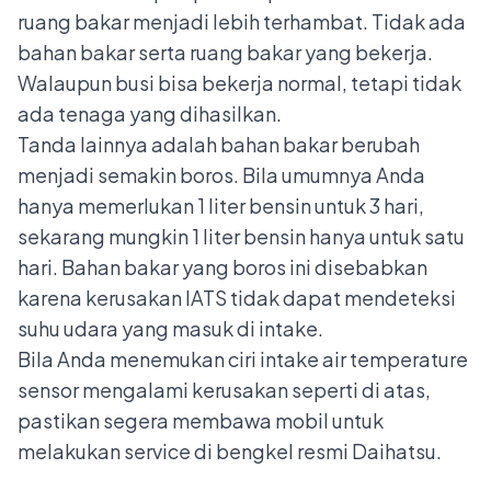
ruang bakar menjadi lebih terhambat. Tidak ada
bahan bakar serta ruang bakar yang bekerja.
Walaupun busi bisa bekerja normal, tetapi tidak
ada tenaga yang dihasilkan.
Tanda lainnya adalah bahan bakar berubah
menjadi semakin boros. Bila umumnya Anda
hanya memerlukan 1 liter bensin untuk 3 hari,
sekarang mungkin 1 liter bensin hanya untuk satu
hari. Bahan bakar yang boros ini disebabkan
karena kerusakan IATS tidak dapat mendeteksi
suhu udara yang masuk di intake.
Bila Anda menemukan ciri intake air temperature
sensor mengalami kerusakan seperti di atas,
pastikan segera membawa mobil untuk
melakukan service di
bengkel resmi Daihatsu
.