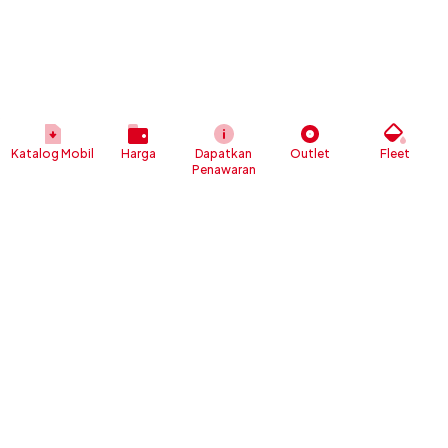
Katalog Mobil
Harga
Dapatkan
Outlet
Fleet
Penawaran