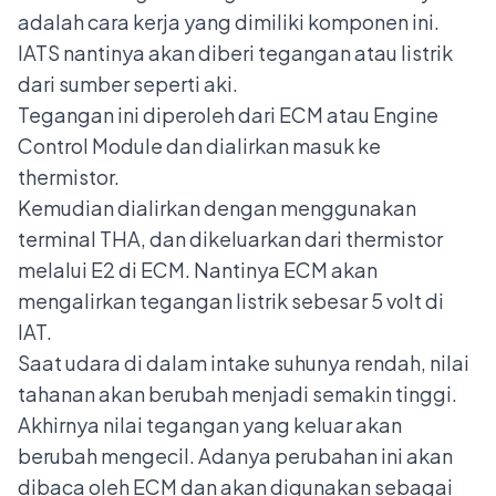
adalah cara kerja yang dimiliki komponen ini.
IATS nantinya akan diberi tegangan atau listrik
dari sumber seperti aki.
Tegangan ini diperoleh dari ECM atau Engine
Control Module dan dialirkan masuk ke
thermistor.
Kemudian dialirkan dengan menggunakan
terminal THA, dan dikeluarkan dari thermistor
melalui E2 di ECM. Nantinya ECM akan
mengalirkan tegangan listrik sebesar 5 volt di
IAT.
Saat udara di dalam intake suhunya rendah, nilai
tahanan akan berubah menjadi semakin tinggi.
Akhirnya nilai tegangan yang keluar akan
berubah mengecil. Adanya perubahan ini akan
dibaca oleh ECM dan akan digunakan sebagai