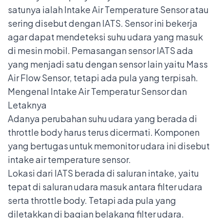
satunya ialah Intake Air Temperature Sensor atau
sering disebut dengan IATS. Sensor ini bekerja
agar dapat mendeteksi suhu udara yang masuk
di mesin mobil. Pemasangan sensor IATS ada
yang menjadi satu dengan sensor lain yaitu Mass
Air Flow Sensor, tetapi ada pula yang terpisah.
Mengenal Intake Air Temperatur Sensor dan
Letaknya
Adanya perubahan suhu udara yang berada di
throttle body harus terus dicermati. Komponen
yang bertugas untuk memonitor udara ini disebut
intake air temperature sensor.
Lokasi dari IATS berada di saluran intake, yaitu
tepat di saluran udara masuk antara filter udara
serta throttle body. Tetapi ada pula yang
diletakkan di bagian belakang filter udara.