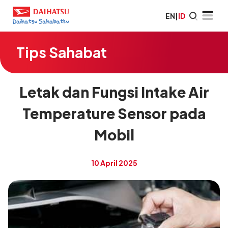
EN
|
ID
Tips Sahabat
Letak dan Fungsi Intake Air
Temperature Sensor pada
Mobil
10 April 2025