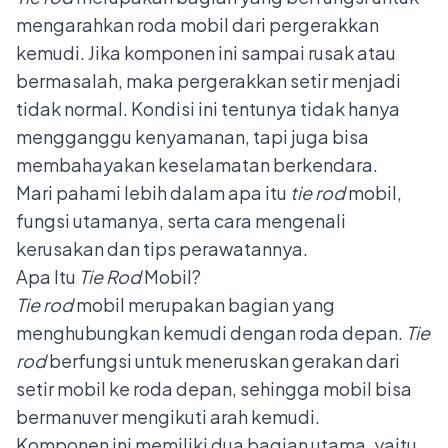
mengarahkan roda mobil dari pergerakkan
kemudi. Jika komponen ini sampai rusak atau
bermasalah, maka pergerakkan setir menjadi
tidak normal. Kondisi ini tentunya tidak hanya
mengganggu kenyamanan, tapi juga bisa
membahayakan keselamatan berkendara.
Mari pahami lebih dalam apa itu
tie rod
mobil,
fungsi utamanya, serta cara mengenali
kerusakan dan tips perawatannya.
Apa Itu
Tie Rod
Mobil?
Tie rod
mobil merupakan bagian yang
menghubungkan kemudi dengan roda depan.
Tie
rod
berfungsi untuk meneruskan gerakan dari
setir mobil
ke roda depan, sehingga mobil bisa
bermanuver mengikuti arah kemudi.
Komponen ini memiliki dua bagian utama, yaitu