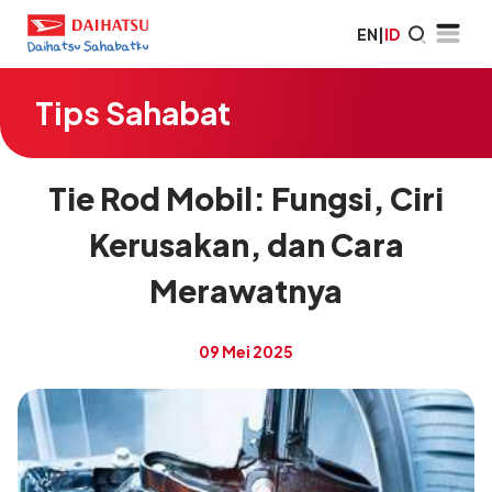
EN
|
ID
Tips Sahabat
Tie Rod Mobil: Fungsi, Ciri
Kerusakan, dan Cara
Merawatnya
09 Mei 2025