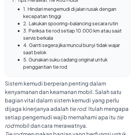
1. Hindari mengemudi di jalan rusak dengan
kecepatan tinggi
2. Lakukan spooring-balancing secara rutin
3. Periksa tie rod setiap 10.000 km atau saat
servis berkala
4. Ganti segera jika muncul bunyi tidak wajar
saat belok
5. Gunakan suku cadang original untuk
penggantian tie rod
Sistem kemudi berperan penting dalam
kenyamanan dan keamanan mobil. Salah satu
bagian vital dalam sistem kemudi yang perlu
dijaga kinerjanya adalah
tie rod
. Itulah mengapa
setiap pengemudi wajib memahami apa itu
tie
rod
mobil dan cara merawatnya.
Tie rod
merupakan bagian yang berfungsi untuk