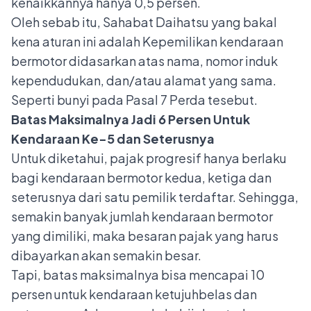
kenaikkannya hanya 0,5 persen.
Oleh sebab itu, Sahabat Daihatsu yang bakal
kena aturan ini adalah Kepemilikan kendaraan
bermotor didasarkan atas nama, nomor induk
kependudukan, dan/atau alamat yang sama.
Seperti bunyi pada Pasal 7 Perda tesebut.
Batas Maksimalnya Jadi 6 Persen Untuk
Kendaraan Ke-5 dan Seterusnya
Untuk diketahui, pajak progresif hanya berlaku
bagi kendaraan bermotor kedua, ketiga dan
seterusnya dari satu pemilik terdaftar. Sehingga,
semakin banyak jumlah kendaraan bermotor
yang dimiliki, maka besaran pajak yang harus
dibayarkan akan semakin besar.
Tapi, batas maksimalnya bisa mencapai 10
persen untuk kendaraan ketujuhbelas dan