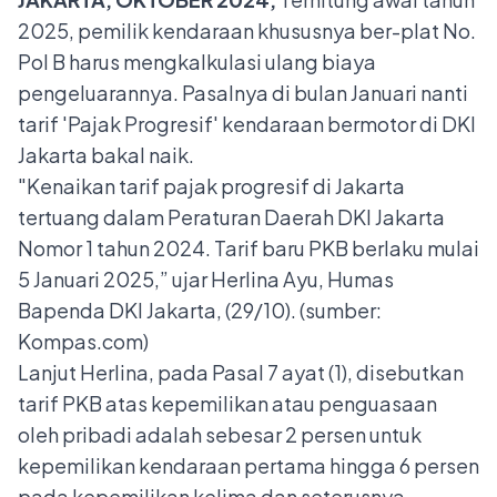
2025, pemilik kendaraan khususnya ber-plat No.
Pol B harus mengkalkulasi ulang biaya
pengeluarannya. Pasalnya di bulan Januari nanti
tarif '
Pajak Progresif
' kendaraan bermotor di DKI
Jakarta bakal naik.
"Kenaikan tarif pajak progresif di Jakarta
tertuang dalam Peraturan Daerah DKI Jakarta
Nomor 1 tahun 2024. Tarif baru PKB berlaku mulai
5 Januari 2025,” ujar Herlina Ayu, Humas
Bapenda DKI Jakarta, (29/10). (sumber:
Kompas.com)
Lanjut Herlina, pada Pasal 7 ayat (1), disebutkan
tarif PKB atas kepemilikan atau penguasaan
oleh pribadi adalah sebesar 2 persen untuk
kepemilikan kendaraan pertama hingga 6 persen
pada kepemilikan kelima dan seterusnya.