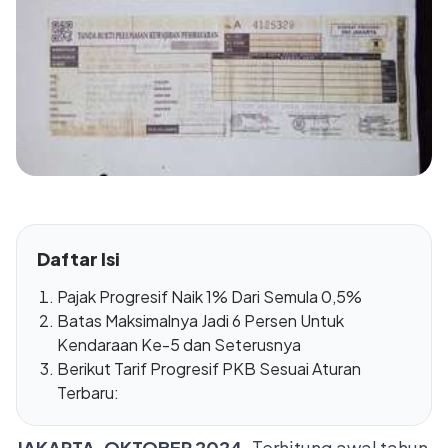
Daftar Isi
Pajak Progresif Naik 1% Dari Semula 0,5%
Batas Maksimalnya Jadi 6 Persen Untuk
Kendaraan Ke-5 dan Seterusnya
Berikut Tarif Progresif PKB Sesuai Aturan
Terbaru:
JAKARTA, OKTOBER 2024,
Terhitung awal tahun