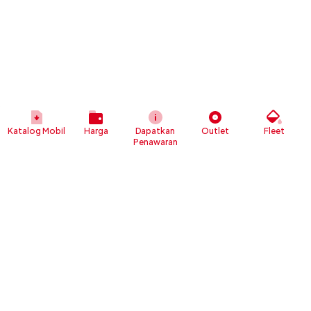
Katalog Mobil
Harga
Dapatkan
Outlet
Fleet
Penawaran