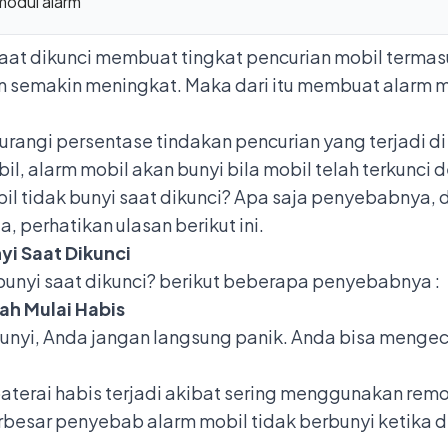
modul alarm
saat dikunci membuat tingkat pencurian mobil terma
 semakin meningkat. Maka dari itu membuat alarm mo
rangi persentase tindakan pencurian yang terjadi d
, alarm mobil akan bunyi bila mobil telah terkunci 
l tidak bunyi saat dikunci? Apa saja penyebabnya,
perhatikan ulasan berikut ini.
yi Saat Dikunci
unyi saat dikunci? berikut beberapa penyebabnya :
ah Mulai Habis
bunyi, Anda jangan langsung panik. Anda bisa mengec
aterai habis terjadi akibat sering menggunakan remo
besar penyebab alarm mobil tidak berbunyi ketika d