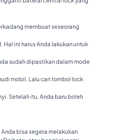
gganti baterai central lock yang
n terkadang membuat seseorang
 Hal ini harus Anda lakukan untuk
 Anda sudah dipastikan dalam mode
i mobil. Lalu cari tombol lock
. Setelah itu, Anda baru boleh
m, Anda bisa segera melakukan