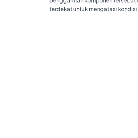
penggantian komponen tersebut 
terdekat untuk mengatasi kondisi