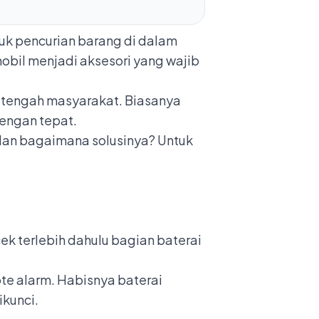
suk pencurian barang di dalam
bil menjadi aksesori yang wajib
i tengah masyarakat. Biasanya
dengan tepat.
 dan bagaimana solusinya? Untuk
ek terlebih dahulu bagian baterai
te alarm. Habisnya baterai
ikunci.