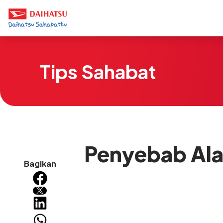
Tips Sahabat
Penyebab Alar
Bagikan