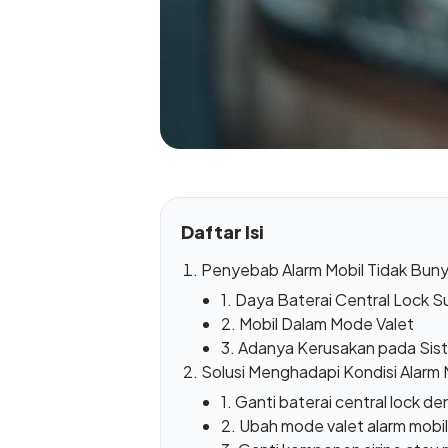
Daftar Isi
Penyebab Alarm Mobil Tidak Bunyi
1. Daya Baterai Central Lock S
2. Mobil Dalam Mode Valet
3. Adanya Kerusakan pada Sist
Solusi Menghadapi Kondisi Alarm M
1. Ganti baterai central lock d
2. Ubah mode valet alarm mobi