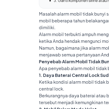
3. Ganti komponen sirine atau 
Masalah alarm mobil tidak bunyi 
mobil beberapa tahun belakangan
dimiliki.
Alarm mobil terbukti ampuh mengu
ketika Anda hendak mengunci mobil
Namun, bagaimana jika alarm mobi
menjawab semua pertanyaan Anda, 
Penyebab Alarm Mobil Tidak Bun
Apa penyebab alarm mobil tidak b
1. Daya Baterai Central Lock Sud
Ketika kondisi alarm mobil tidak 
central lock
.
Berkurangnya daya baterai atau b
tersebut menjadi kemungkinan ter