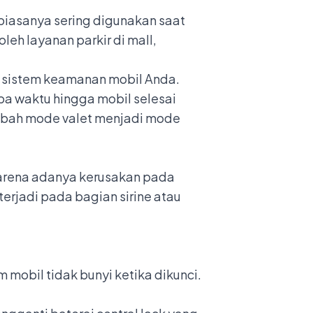
 biasanya sering digunakan saat
eh layanan parkir di mall,
n sistem keamanan mobil Anda.
pa waktu hingga mobil selesai
ngubah mode valet menjadi mode
i karena adanya kerusakan pada
erjadi pada bagian sirine atau
 mobil tidak bunyi ketika dikunci.