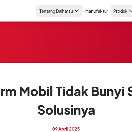
Tentang Daihatsu
Manufaktur
Produk
m Mobil Tidak Bunyi 
Solusinya
09 April 2025