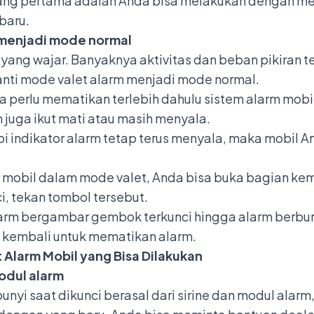
yang pertama adalah Anda bisa melakukan dengan men
baru.
 menjadi mode normal
 yang wajar. Banyaknya aktivitas dan beban pikira
anti mode valet alarm menjadi mode normal.
perlu mematikan terlebih dahulu sistem alarm mobil.
 juga ikut mati atau masih menyala.
tapi indikator alarm tetap terus menyala, maka mobil
mobil dalam mode valet, Anda bisa buka bagian kemud
, tekan tombol tersebut.
rm bergambar gembok terkunci hingga alarm berbunyi
) kembali untuk mematikan alarm.
 Alarm Mobil yang Bisa Dilakukan
odul alarm
unyi saat dikunci berasal dari sirine dan modul alar