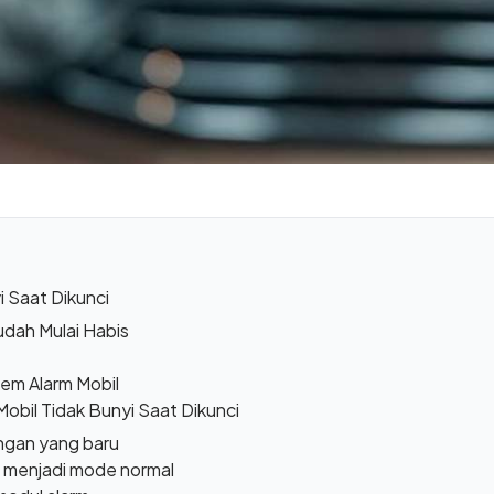
 Saat Dikunci
udah Mulai Habis
em Alarm Mobil
obil Tidak Bunyi Saat Dikunci
engan yang baru
l menjadi mode normal