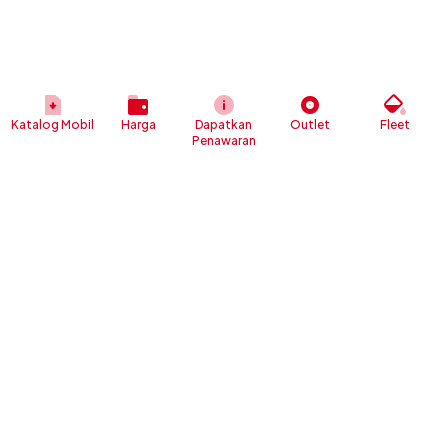
Katalog Mobil
Harga
Dapatkan
Outlet
Fleet
Penawaran