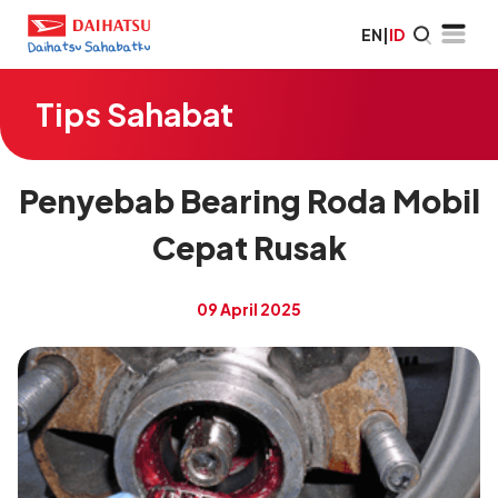
EN
|
ID
Tips Sahabat
Penyebab Bearing Roda Mobil
Cepat Rusak
09 April 2025