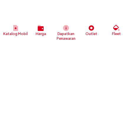
Katalog Mobil
Harga
Dapatkan
Outlet
Fleet
Penawaran