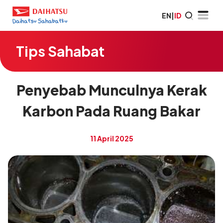
EN
|
ID
Tips Sahabat
Penyebab Munculnya Kerak
Karbon Pada Ruang Bakar
11 April 2025