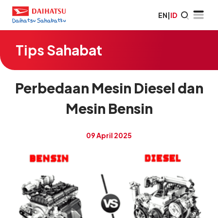
EN
|
ID
Tips Sahabat
Perbedaan Mesin Diesel dan
Mesin Bensin
09 April 2025