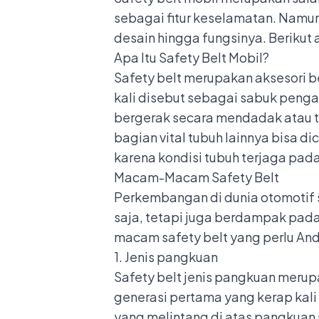
sebagai fitur keselamatan. Namun,
desain hingga fungsinya. Berikut
Apa Itu Safety Belt Mobil?
Safety belt merupakan aksesori 
kali disebut sebagai sabuk pen
bergerak secara mendadak atau ter
bagian vital tubuh lainnya bisa 
karena kondisi tubuh terjaga pada
Macam-Macam Safety Belt
Perkembangan di dunia otomotif
saja, tetapi juga berdampak pad
macam safety belt yang perlu And
1. Jenis pangkuan
Safety belt jenis pangkuan merupak
generasi pertama yang kerap kali 
yang melintang di atas pangkuan 