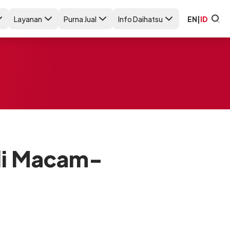
Layanan
Purna Jual
Info Daihatsu
EN
|
ID
ali Macam-