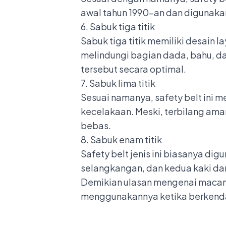
awal tahun 1990-an dan digunaka
6. Sabuk tiga titik
Sabuk tiga titik memiliki desain 
melindungi bagian dada, bahu, d
tersebut secara optimal.
7. Sabuk lima titik
Sesuai namanya, safety belt ini me
kecelakaan. Meski, terbilang aman
bebas.
8. Sabuk enam titik
Safety belt jenis ini biasanya d
selangkangan, dan kedua kaki dar
Demikian ulasan mengenai macam-
menggunakannya ketika berkend