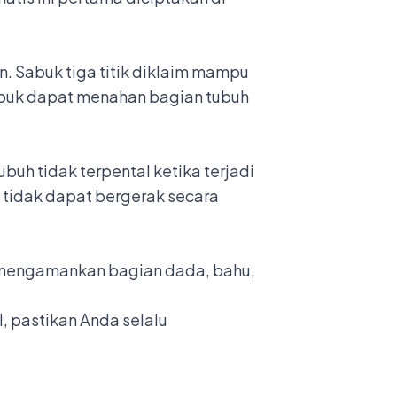
n. Sabuk tiga titik diklaim mampu
abuk dapat menahan bagian tubuh
buh tidak terpental ketika terjadi
t tidak dapat bergerak secara
pu mengamankan bagian dada, bahu,
 pastikan Anda selalu