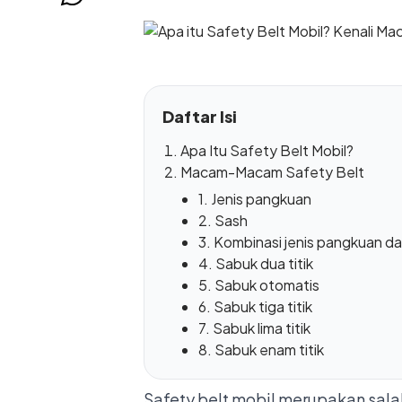
Daftar Isi
Apa Itu Safety Belt Mobil?
Macam-Macam Safety Belt
1. Jenis pangkuan
2. Sash
3. Kombinasi jenis pangkuan d
4. Sabuk dua titik
5. Sabuk otomatis
6. Sabuk tiga titik
7. Sabuk lima titik
8. Sabuk enam titik
Safety belt mobil merupakan salah