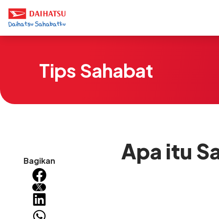
Tips Sahabat
Apa itu S
Bagikan