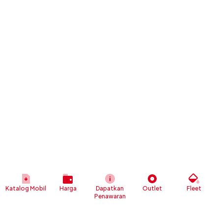
Katalog Mobil
Harga
Dapatkan
Outlet
Fleet
Penawaran