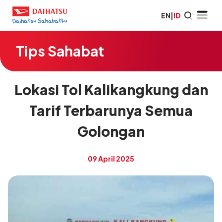
EN
|
ID
Tips Sahabat
Lokasi Tol Kalikangkung dan
Tarif Terbarunya Semua
Golongan
09 April 2025