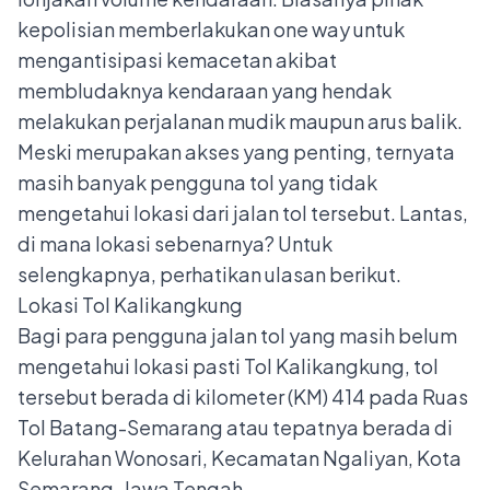
kepolisian memberlakukan one way untuk
mengantisipasi kemacetan akibat
membludaknya kendaraan yang hendak
melakukan perjalanan mudik maupun arus balik.
Meski merupakan akses yang penting, ternyata
masih banyak pengguna tol yang tidak
mengetahui lokasi dari jalan tol tersebut. Lantas,
di mana lokasi sebenarnya? Untuk
selengkapnya, perhatikan ulasan berikut.
Lokasi Tol Kalikangkung
Bagi para pengguna jalan tol yang masih belum
mengetahui lokasi pasti Tol Kalikangkung, tol
tersebut berada di kilometer (KM) 414 pada Ruas
Tol Batang-Semarang atau tepatnya berada di
Kelurahan Wonosari, Kecamatan Ngaliyan, Kota
Semarang, Jawa Tengah.