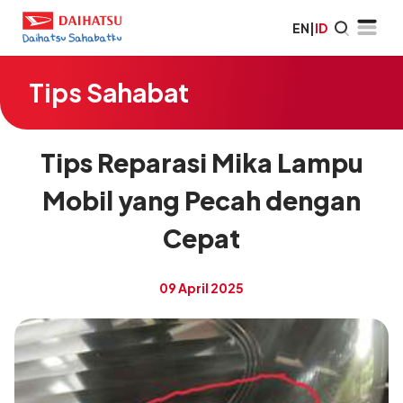
EN
|
ID
Tips Sahabat
Tips Reparasi Mika Lampu
Mobil yang Pecah dengan
Cepat
09 April 2025