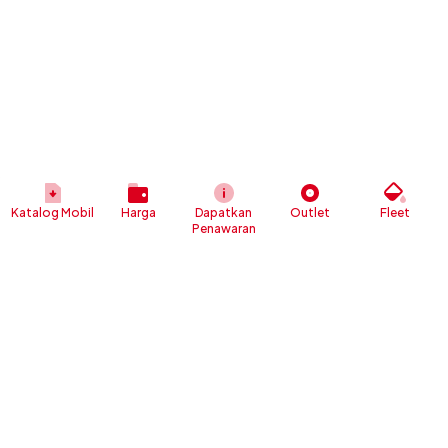
Katalog Mobil
Harga
Dapatkan
Outlet
Fleet
Penawaran