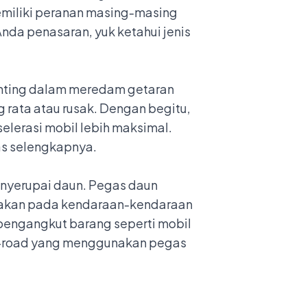
emiliki peranan masing-masing
Anda penasaran, yuk ketahui jenis
enting dalam meredam getaran
 rata atau rusak. Dengan begitu,
elerasi mobil lebih maksimal.
gas selengkapnya.
enyerupai daun. Pegas daun
igunakan pada kendaraan-kendaraan
 pengangkut barang seperti mobil
ff-road yang menggunakan pegas