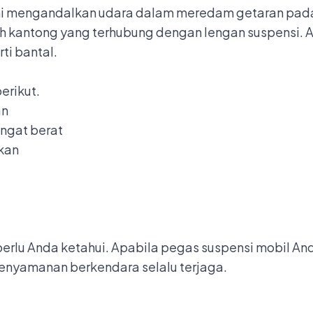
i mengandalkan udara dalam meredam getaran pada 
kantong yang terhubung dengan lengan suspensi. A
i bantal.
erikut.
an
ngat berat
kan
perlu Anda ketahui. Apabila pegas suspensi mobil An
kenyamanan berkendara selalu terjaga.