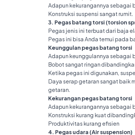
Adapun kekurangannya sebagai b
Konstruksi suspensi sangat rumit.
3. Pegas batang torsi (torsion sp
Pegas jenis ini terbuat dari baja
Pegas ini bisa Anda temui pada b
Keunggulan pegas batang torsi
Adapun keunggulannya sebagai b
Bobot sangat ringan dibandingka
Ketika pegas ini digunakan, susp
Daya serap getaran sangat baik 
getaran.
Kekurangan pegas batang torsi
Adapun kekurangannya sebagai b
Konstruksi kurang kuat dibanding
Produktivitas kurang efisien
4. Pegas udara (Air suspension)