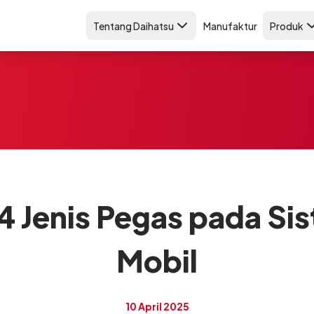
Tentang Daihatsu
Manufaktur
Produk
 4 Jenis Pegas pada Si
Mobil
10 April 2025