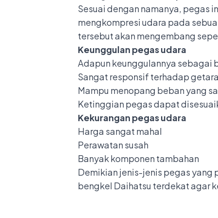
Sesuai dengan namanya, pegas in
mengkompresi udara pada sebuah 
tersebut akan mengembang sepert
Keunggulan pegas udara
Adapun keunggulannya sebagai b
Sangat responsif terhadap getar
Mampu menopang beban yang sa
Ketinggian pegas dapat disesuai
Kekurangan pegas udara
Harga sangat mahal
Perawatan susah
Banyak komponen tambahan
Demikian jenis-jenis pegas yang 
bengkel Daihatsu terdekat agar 