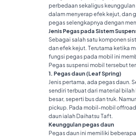
perbedaan sekaligus keunggulan 
dalam menyerap efek kejut, dan ge
pegas selengkapnya dengan mem
Jenis Pegas pada Sistem Suspens
Sebagai salah satu komponen sis
dan efek kejut. Terutama ketika 
fungsi pegas pada mobil
ini memb
Pegas suspensi mobil tersebut ter
1. Pegas daun (Leaf Spring)
Jenis pertama, ada pegas daun. 
sendiri terbuat dari material bil
besar, seperti bus dan truk. Nam
pickup. Pada
mobil-mobil offroa
daun ialah Daihatsu Taft.
Keunggulan pegas daun
Pegas daun ini memiliki beberapa