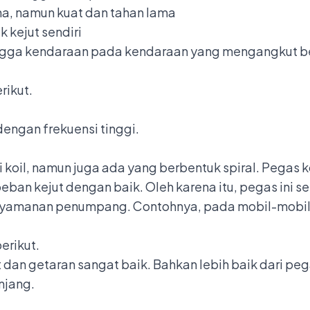
na, namun kuat dan tahan lama
kejut sendiri
ngga kendaraan pada kendaraan yang mengangkut b
rikut.
ngan frekuensi tinggi.
i koil, namun juga ada yang berbentuk spiral. Pegas k
an kejut dengan baik. Oleh karena itu, pegas ini s
nyamanan penumpang. Contohnya, pada mobil-
mobil
erikut.
 dan getaran sangat baik. Bahkan lebih baik dari pe
njang.