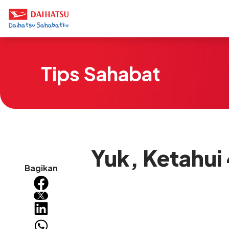
Tips Sahabat
Yuk, Ketahui
Bagikan