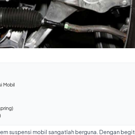
i Mobil
spring)
)
tem suspensi mobil sangatlah berguna. Dengan begi