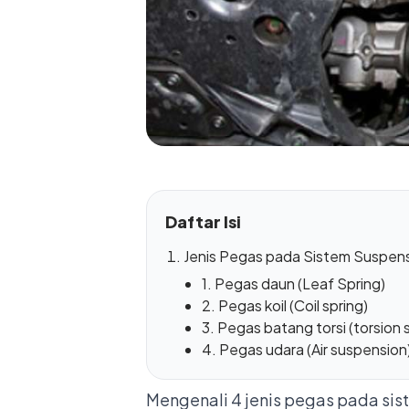
Daftar Isi
Jenis Pegas pada Sistem Suspens
1. Pegas daun (Leaf Spring)
2. Pegas koil (Coil spring)
3. Pegas batang torsi (torsion 
4. Pegas udara (Air suspension
Mengenali 4 jenis pegas pada sis