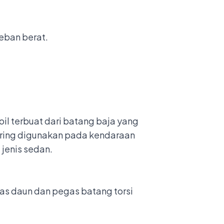
eban berat.
oil terbuat dari batang baja yang
ering digunakan pada kendaraan
 jenis sedan
.
gas daun dan pegas batang torsi