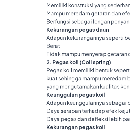
Memiliki konstruksi yang sederha
Mampu meredam getaran dan efek 
Berfungsi sebagai lengan penya
Kekurangan pegas daun
Adapun kekurangannya seperti be
Berat
Tidak mampu menyerap getaran de
2. Pegas koil (Coil spring)
Pegas koil memiliki bentuk sepert
kuat sehingga mampu meredam beb
yang mengutamakan kualitas ke
Keunggulan pegas koil
Adapun keunggulannya sebagai b
Daya serapan terhadap efek kejut
Daya pegas dan defleksi lebih pa
Kekurangan pegas koil