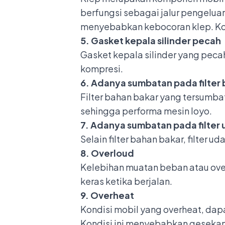
berfungsi sebagai jalur pengelua
menyebabkan kebocoran klep. Ko
5. Gasket kepala silinder pecah
Gasket
kepala silinder yang pec
kompresi.
6. Adanya sumbatan pada filter
Filter bahan bakar yang tersumb
sehingga performa mesin loyo.
7. Adanya sumbatan pada filter 
Selain filter bahan bakar, filter
8. Overloud
Kelebihan muatan beban atau ove
keras ketika berjalan.
9. Overheat
Kondisi
mobil yang overheat
, dap
Kondisi ini menyebabkan gesekan