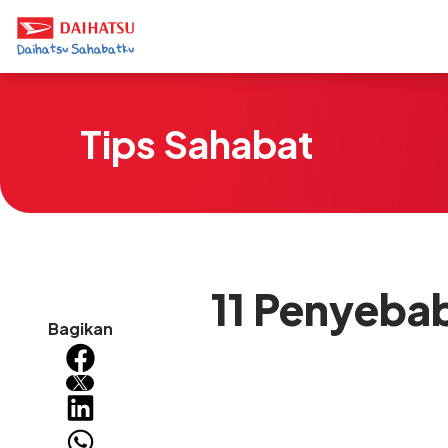
Tips Sahabat
11 Penyeba
Bagikan