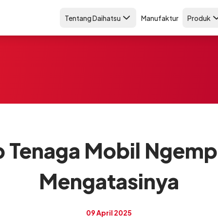
Tentang Daihatsu
Manufaktur
Produk
b Tenaga Mobil Ngemp
Mengatasinya
09 April 2025