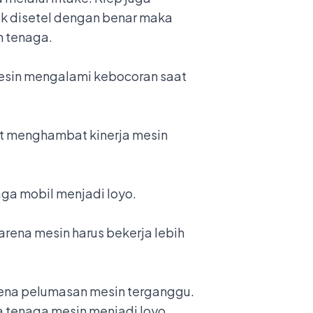
ak disetel dengan benar maka
n tenaga.
esin mengalami kebocoran saat
at menghambat kinerja mesin
aga mobil menjadi loyo.
rena mesin harus bekerja lebih
rena pelumasan mesin terganggu.
 tenaga mesin menjadi loyo.