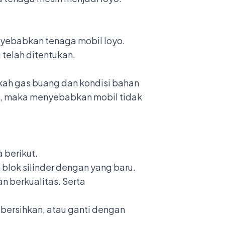
nyebabkan tenaga mobil loyo.
g telah ditentukan.
kah gas buang dan kondisi bahan
ak, maka menyebabkan mobil tidak
 berikut.
n blok silinder dengan yang baru.
n berkualitas. Serta
a bersihkan, atau ganti dengan