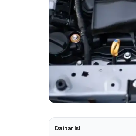
Daftar Isi