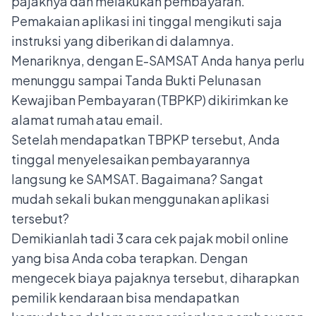
pajaknya dan melakukan pembayaran.
Pemakaian aplikasi ini tinggal mengikuti saja
instruksi yang diberikan di dalamnya.
Menariknya, dengan E-SAMSAT Anda hanya perlu
menunggu sampai Tanda Bukti Pelunasan
Kewajiban Pembayaran (TBPKP) dikirimkan ke
alamat rumah atau email.
Setelah mendapatkan TBPKP tersebut, Anda
tinggal menyelesaikan pembayarannya
langsung ke SAMSAT. Bagaimana? Sangat
mudah sekali bukan menggunakan aplikasi
tersebut?
Demikianlah tadi 3 cara cek pajak mobil online
yang bisa Anda coba terapkan. Dengan
mengecek biaya pajaknya tersebut, diharapkan
pemilik kendaraan bisa mendapatkan