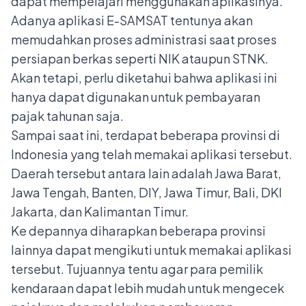
dapat mempelajari menggunakan aplikasinya.
Adanya aplikasi E-SAMSAT tentunya akan
memudahkan proses administrasi saat proses
persiapan berkas seperti NIK ataupun
STNK
.
Akan tetapi, perlu diketahui bahwa aplikasi ini
hanya dapat digunakan untuk pembayaran
pajak tahunan saja.
Sampai saat ini, terdapat beberapa provinsi di
Indonesia yang telah memakai aplikasi tersebut.
Daerah tersebut antara lain adalah
Jawa Barat
,
Jawa Tengah
, Banten, DIY, Jawa Timur, Bali, DKI
Jakarta, dan Kalimantan Timur.
Ke depannya diharapkan beberapa provinsi
lainnya dapat mengikuti untuk memakai aplikasi
tersebut. Tujuannya tentu agar para pemilik
kendaraan dapat lebih mudah untuk mengecek