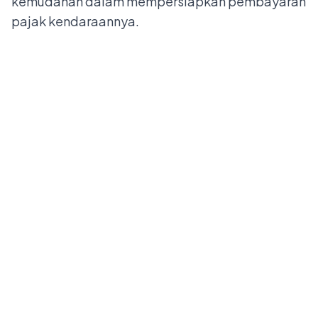
kemudahan dalam mempersiapkan pembayaran
pajak kendaraannya.