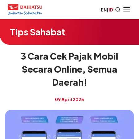
EN
|
ID
Tips Sahabat
3 Cara Cek Pajak Mobil
Secara Online, Semua
Daerah!
09 April 2025