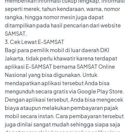
memberikan informasi cukup lengkap. Informasi
seperti merek, tahun kendaraan, warna, nomor
rangka, hingga nomor mesin juga dapat
ditampilkan pada hasil pencarian dari website
SAMSAT.
3. Cek Lewat E-SAMSAT
Bagi para pemilik mobil di luar daerah DKI
Jakarta, tidak perlu khawatir karena terdapat
aplikasi E-SAMSAT bernama SAMSAT Online
Nasional yang bisa digunakan. Untuk
mendapatkan aplikasi tersebut Anda bisa
mengunduh secara gratis via Google Play Store.
Dengan aplikasi tersebut, Anda bisa mengecek
biaya ataupun melakukan pembayaran pajak
mobil secara instan. Cara pembayaran tersebut
juga dinilai sangat mudah sehingga siapa saja