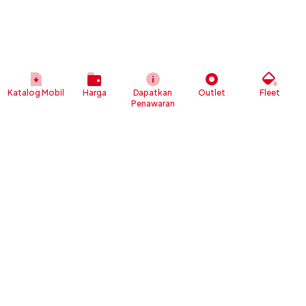
Katalog Mobil
Harga
Dapatkan
Outlet
Fleet
Penawaran