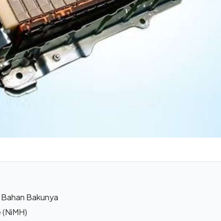
ta Bahan Bakunya
e (NiMH)