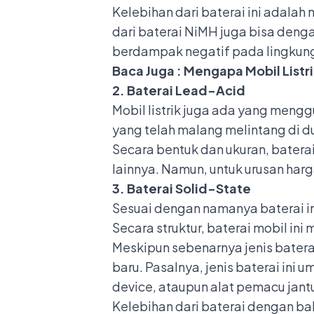
Kelebihan dari baterai ini adalah
dari baterai NiMH juga bisa den
berdampak negatif pada lingkun
Baca Juga :
Mengapa Mobil Listr
2. Baterai Lead-Acid
Mobil listrik juga ada yang mengg
yang telah malang melintang di dun
Secara bentuk dan ukuran, baterai
lainnya. Namun, untuk urusan harga
3. Baterai Solid-State
Sesuai dengan namanya baterai in
Secara struktur, baterai mobil ini
Meskipun sebenarnya jenis baterai
baru. Pasalnya, jenis baterai ini
device, ataupun alat pemacu jant
Kelebihan dari baterai dengan ba