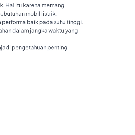
ik. Hal itu karena memang
ebutuhan mobil listrik.
n performa baik pada suhu tinggi.
rtahan dalam jangka waktu yang
menjadi pengetahuan penting