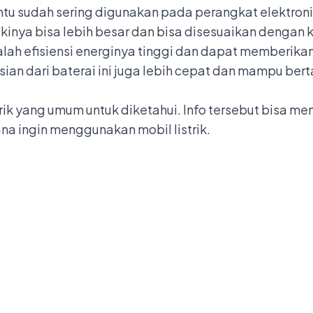
tentu sudah sering digunakan pada perangkat elektron
ikinya bisa lebih besar dan bisa disesuaikan dengan k
adalah efisiensi energinya tinggi dan dapat memberika
isian dari baterai ini juga lebih cepat dan mampu be
istrik yang umum untuk diketahui. Info tersebut bisa 
a ingin menggunakan mobil listrik.