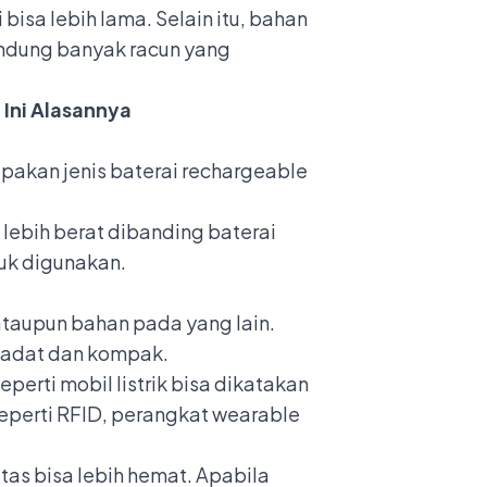
bisa lebih lama. Selain itu, bahan
andung banyak racun yang
Ini Alasannya
rupakan jenis baterai rechargeable
 lebih berat dibanding baterai
tuk digunakan.
ataupun bahan pada yang lain.
h padat dan kompak.
perti mobil listrik bisa dikatakan
 seperti RFID, perangkat wearable
as bisa lebih hemat. Apabila