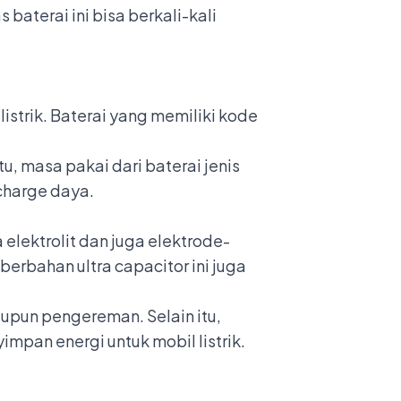
aterai ini bisa berkali-kali
strik. Baterai yang memiliki kode
, masa pakai dari baterai jenis
charge daya.
elektrolit dan juga elektrode-
erbahan ultra capacitor ini juga
taupun pengereman. Selain itu,
impan energi untuk mobil listrik.