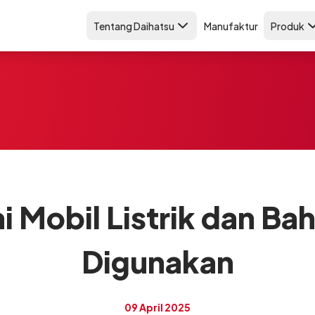
Tentang Daihatsu
Manufaktur
Produk
ai Mobil Listrik dan B
Digunakan
09 April 2025