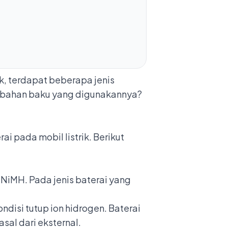
ik, terdapat beberapa jenis
an bahan baku yang digunakannya?
i pada mobil listrik. Berikut
u NiMH. Pada jenis baterai yang
ndisi tutup ion hidrogen. Baterai
sal dari eksternal.