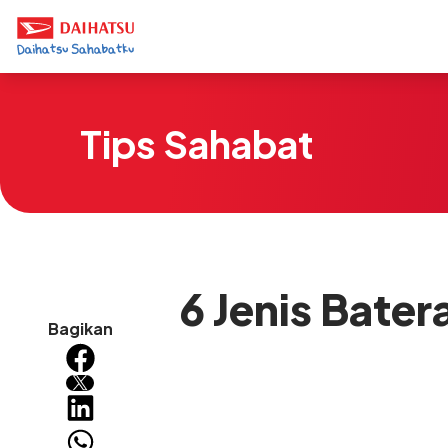
Tips Sahabat
6 Jenis Bater
Bagikan