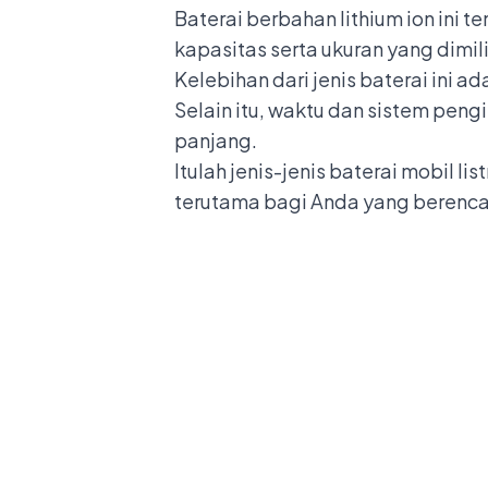
Baterai berbahan lithium ion ini 
kapasitas serta ukuran yang dimil
Kelebihan dari jenis baterai ini 
Selain itu, waktu dan sistem peng
panjang.
Itulah jenis-jenis baterai mobil l
terutama bagi Anda yang berencan