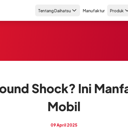
Tentang Daihatsu
Manufaktur
Produk
bound Shock? Ini Manf
Mobil
09 April 2025