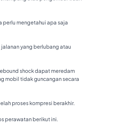
 perlu mengetahui apa saja
i jalanan yang berlubang atau
rebound shock dapat meredam
ng mobil tidak guncangan secara
telah proses kompresi berakhir.
 perawatan berikut ini.