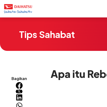
Tips Sahabat
Apa itu Re
Bagikan