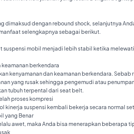
g dimaksud dengan rebound shock, selanjutnya Anda
manfaat selengkapnya sebagai berikut.
at
suspensi mobil
menjadi lebih stabil ketika melewat
n keamanan berkendara
tkan kenyamanan dan keamanan berkendara. Sebab 
alanan yang rusak sehingga pengemudi atau penumpa
n tubuh terpental dari seat belt.
telah proses kompresi
l kinerja suspensi kembali bekerja secara normal se
il yang Benar
lalu awet, maka Anda bisa menerapkan beberapa tips
rusak