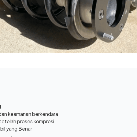
l
dan keamanan berkendara
 setelah proses kompresi
il yang Benar