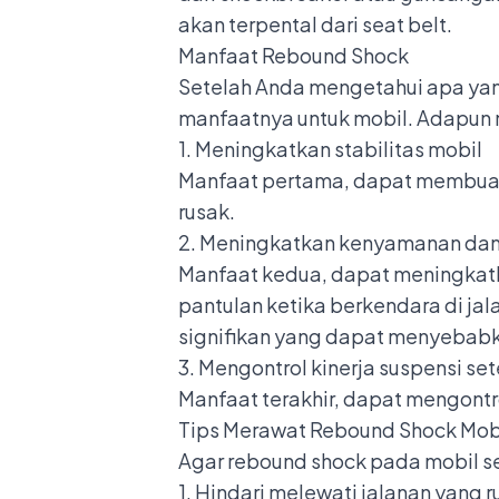
akan terpental dari seat belt.
Manfaat Rebound Shock
Setelah Anda mengetahui apa yan
manfaatnya untuk mobil. Adapun 
1. Meningkatkan stabilitas mobil
Manfaat pertama, dapat membu
rusak.
2. Meningkatkan kenyamanan da
Manfaat kedua, dapat meningka
pantulan ketika berkendara di j
signifikan yang dapat menyebabka
3. Mengontrol kinerja suspensi se
Manfaat terakhir, dapat mengontro
Tips Merawat Rebound Shock Mob
Agar rebound shock pada mobil se
1. Hindari melewati jalanan yang 