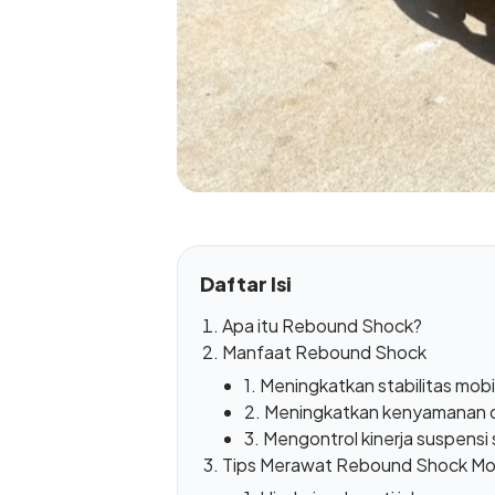
Daftar Isi
Apa itu Rebound Shock?
Manfaat Rebound Shock
1. Meningkatkan stabilitas mobi
2. Meningkatkan kenyamanan 
3. Mengontrol kinerja suspensi
Tips Merawat Rebound Shock Mob