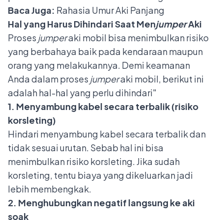
Baca Juga:
Rahasia Umur Aki Panjang
Hal yang Harus Dihindari Saat Men
jumper
Aki
Proses
jumper
aki mobil bisa menimbulkan risiko
yang berbahaya baik pada kendaraan maupun
orang yang melakukannya. Demi keamanan
Anda dalam proses
jumper
aki mobil, berikut ini
adalah hal-hal yang perlu dihindari"
1. Menyambung kabel secara terbalik (risiko
korsleting)
Hindari menyambung kabel secara terbalik dan
tidak sesuai urutan. Sebab hal ini bisa
menimbulkan risiko korsleting. Jika sudah
korsleting, tentu biaya yang dikeluarkan jadi
lebih membengkak.
2. Menghubungkan negatif langsung ke aki
soak