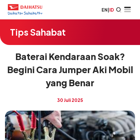
EN
|
ID
Tips Sahabat
Baterai Kendaraan Soak?
Begini Cara Jumper Aki Mobil
yang Benar
30 Juli 2025