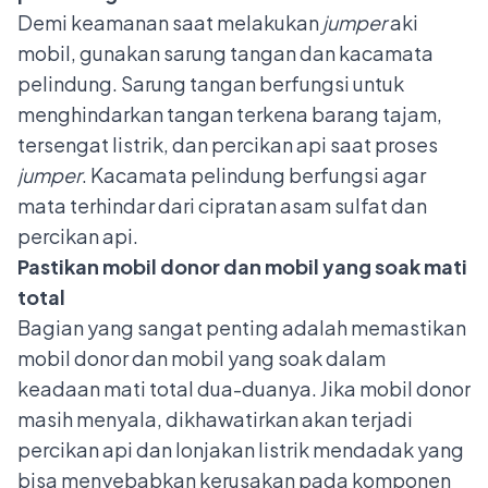
Demi keamanan saat melakukan
jumper
aki
mobil, gunakan sarung tangan dan kacamata
pelindung. Sarung tangan berfungsi untuk
menghindarkan tangan terkena barang tajam,
tersengat listrik, dan percikan api saat proses
jumper
. Kacamata pelindung berfungsi agar
mata terhindar dari cipratan asam sulfat dan
percikan api.
Pastikan mobil donor dan mobil yang soak mati
total
Bagian yang sangat penting adalah memastikan
mobil donor dan mobil yang soak dalam
keadaan mati total dua-duanya. Jika mobil donor
masih menyala, dikhawatirkan akan terjadi
percikan api dan lonjakan listrik mendadak yang
bisa menyebabkan kerusakan pada komponen