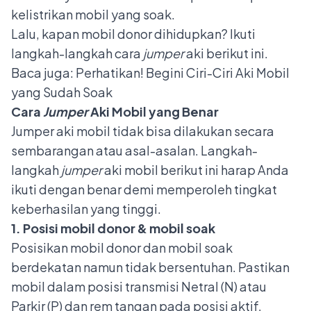
kelistrikan mobil yang soak.
Lalu, kapan mobil donor dihidupkan? Ikuti
langkah-langkah cara
jumper
aki berikut ini.
Baca juga:
Perhatikan! Begini Ciri-Ciri Aki Mobil
yang Sudah Soak
Cara
Jumper
Aki Mobil yang Benar
Jumper aki mobil tidak bisa dilakukan secara
sembarangan atau asal-asalan. Langkah-
langkah
jumper
aki mobil berikut ini harap Anda
ikuti dengan benar demi memperoleh tingkat
keberhasilan yang tinggi.
1. Posisi mobil donor & mobil soak
Posisikan mobil donor dan mobil soak
berdekatan namun tidak bersentuhan. Pastikan
mobil dalam posisi transmisi Netral (N) atau
Parkir (P) dan rem tangan pada posisi aktif.