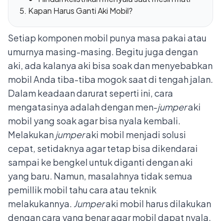
Kapan Harus Ganti Aki Mobil?
Setiap komponen mobil punya masa pakai atau
umurnya masing-masing. Begitu juga dengan
aki, ada kalanya aki bisa soak dan menyebabkan
mobil Anda tiba-tiba mogok saat di tengah jalan.
Dalam keadaan darurat seperti ini, cara
mengatasinya adalah dengan men-
jumper
aki
mobil yang soak agar bisa nyala kembali.
Melakukan
jumper
aki mobil
menjadi solusi
cepat, setidaknya agar tetap bisa dikendarai
sampai ke bengkel untuk diganti dengan
aki
yang baru. Namun, masalahnya tidak semua
pemillik mobil tahu cara atau teknik
melakukannya.
Jumper
aki mobil harus dilakukan
dengan cara yang benar agar mobil dapat nyala.