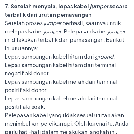
7. Setelah menyala, lepas kabel
jumper
secara
terbalik dari urutan pemasangan
Setelah proses
jumper
berhasil, saatnya untuk
melepas kabel
jumper
. Pelepasan kabel
jumper
ini dilakukan terbalik dari pemasangan. Berikut
ini urutannya:
Lepas sambungan kabel hitam dari
ground
.
Lepas sambungan kabel hitam dari terminal
negatif aki donor.
Lepas sambungan kabel merah dari terminal
positif aki donor.
Lepas sambungan kabel merah dari terminal
positif aki soak.
Pelepasan kabel yang tidak sesuai urutan akan
menimbulkan percikan api. Oleh karena itu, Anda
perlu hati-hati dalam melakukan langkah ini.