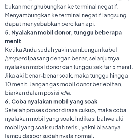
bukan menghubungkan ke terminal negatif.
Menyambungkan ke terminal negatif langsung
dapat menyebabkan percikan api.
5. Nyalakan mobil donor, tunggu beberapa
menit
Ketika Anda sudah yakin sambungan kabel
jumper
dipasang dengan benar, selanjutnya
nyalakan mobil donor dan tunggu sekitar 5 menit.
Jika aki benar-benar soak, maka tunggu hingga
10 menit. Jangan gas mobil donor berlebihan,
biarkan dalam posisi
idle
.
6. Coba nyalakan mobil yang soak
Setelah proses donor dirasa cukup, maka coba
nyalakan mobil yang soak. Indikasi bahwa aki
mobil yang soak sudah terisi, yakni biasanya
lampu dasbor sudah nyala normal.