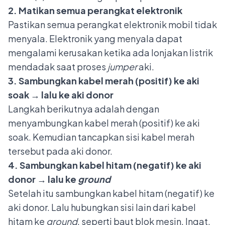
2. Matikan semua perangkat elektronik
Pastikan semua perangkat elektronik mobil tidak
menyala. Elektronik yang menyala dapat
mengalami kerusakan ketika ada lonjakan listrik
mendadak saat proses
jumper
aki.
3. Sambungkan kabel merah (positif) ke aki
soak → lalu ke aki donor
Langkah berikutnya adalah dengan
menyambungkan kabel merah (positif) ke aki
soak. Kemudian tancapkan sisi kabel merah
tersebut pada aki donor.
4. Sambungkan kabel hitam (negatif) ke aki
donor → lalu ke
ground
Setelah itu sambungkan kabel hitam (negatif) ke
aki donor. Lalu hubungkan sisi lain dari kabel
hitam ke
ground
, seperti baut blok mesin. Ingat,