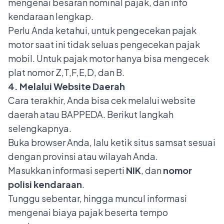
mengenai besaran nominal pajak, dan info
kendaraan lengkap.
Perlu Anda ketahui, untuk pengecekan pajak
motor saat ini tidak seluas pengecekan pajak
mobil. Untuk pajak motor hanya bisa mengecek
plat nomor Z,T,F,E,D, dan B.
4. Melalui Website Daerah
Cara terakhir, Anda bisa cek melalui website
daerah atau BAPPEDA. Berikut langkah
selengkapnya.
Buka browser Anda, lalu ketik situs samsat sesuai
dengan provinsi atau wilayah Anda.
Masukkan informasi seperti
NIK
, dan
nomor
polisi kendaraan
.
Tunggu sebentar, hingga muncul informasi
mengenai biaya pajak beserta tempo