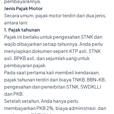
pembayarannya.
Jenis Pajak Motor
Secara umum, pajak motor terdiri dari dua jenis,
antara lain:
1. Pajak tahunan
Pajak ini berlaku untuk pengesahan STNK dan
wajib dibayarkan setiap tahunnya. Anda perlu
menyiapkan dokumen seperti KTP asli, STNK
asli, BPKB asli, dan sejumlah uang untuk
pembayaran pajak.
Pada saat pertama kali membeli kendaraan,
pajak tahunan terdiri dari biaya
TNKB
, BBN-KB,
pengesahan dan penerbitan STNK, SWDKLLJ
dan PKB.
Setelah setahun, Anda hanya perlu
membayarkan PKB 2%, biaya administrasi, dan