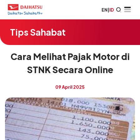
EN
|
ID
Tips Sahabat
Cara Melihat Pajak Motor di
STNK Secara Online
09 April 2025