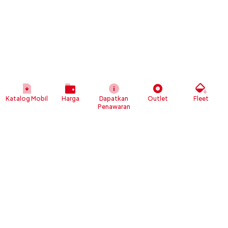
Katalog Mobil
Harga
Dapatkan
Outlet
Fleet
Penawaran