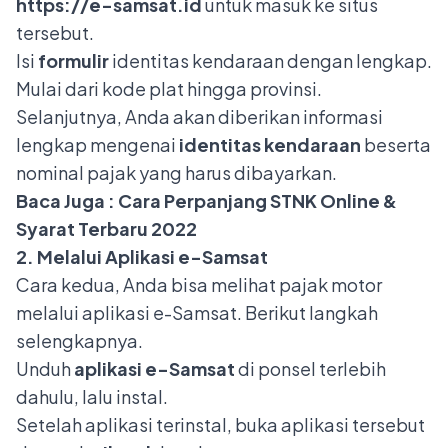
https://e-samsat.id
untuk masuk ke situs
tersebut.
Isi
formulir
identitas kendaraan dengan lengkap.
Mulai dari kode plat hingga provinsi.
Selanjutnya, Anda akan diberikan informasi
lengkap mengenai
identitas kendaraan
beserta
nominal pajak yang harus dibayarkan.
Baca Juga :
Cara Perpanjang STNK Online &
Syarat Terbaru 2022
2. Melalui Aplikasi e-Samsat
Cara kedua, Anda bisa melihat pajak motor
melalui aplikasi
e-Samsat
. Berikut langkah
selengkapnya.
Unduh
aplikasi e-Samsat
di ponsel terlebih
dahulu, lalu instal.
Setelah aplikasi terinstal, buka aplikasi tersebut