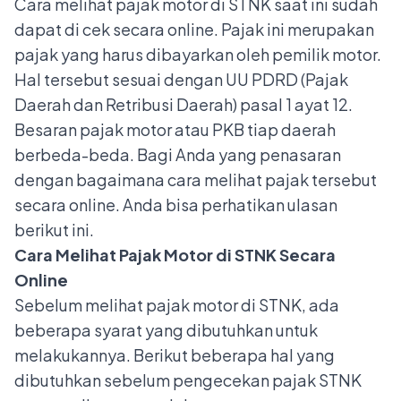
Cara melihat pajak motor di STNK saat ini sudah
dapat di cek secara online. Pajak ini merupakan
pajak yang harus dibayarkan oleh pemilik motor.
Hal tersebut sesuai dengan UU PDRD (Pajak
Daerah dan Retribusi Daerah) pasal 1 ayat 12.
Besaran pajak motor atau PKB tiap daerah
berbeda-beda. Bagi Anda yang penasaran
dengan bagaimana cara melihat pajak tersebut
secara online. Anda bisa perhatikan ulasan
berikut ini.
Cara Melihat Pajak Motor di STNK Secara
Online
Sebelum melihat pajak motor di STNK, ada
beberapa syarat yang dibutuhkan untuk
melakukannya.
Berikut beberapa hal yang
dibutuhkan sebelum pengecekan pajak STNK