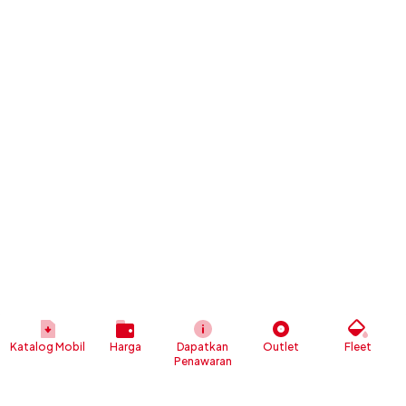
Katalog Mobil
Harga
Dapatkan
Outlet
Fleet
Penawaran