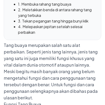
1. Membuka rahang tang buaya
2. Meletakkan benda di antara rahang tang
yang terbuka
3. Tekan pegangan tang hingga bunyi klik
4. Melepaskan jepitan setelah selesai
perbaikan
Tang buaya merupakan salah satu alat
perbaikan. Seperti
jenis tang lainnya
, jenis tang
yang satu ini juga memiliki fungsi khusus yang
vital dalam dunia otomotif ataupun lainnya.
Meski begitu masih banyak orang yang belum
mengetahui fungsi dan cara penggunaan tang
tersebut dengan benar. Untuk fungsi dan cara
penggunaan selengkapnya akan dibahas pada
ulasan berikut.
Fungsi Tang Buaya