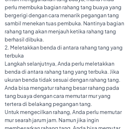
perlu membuka bagian rahang tang buaya yang
bergerigi dengan cara menarik pegangan tang
sambil menekan tuas pembuka. Nantinya bagian
rahang tang akan menjauh ketika rahang tang
berhasil dibuka.
2. Meletakkan benda di antara rahang tang yang
terbuka
Langkah selanjutnya, Anda perlu meletakkan
benda di antara rahang tang yang terbuka. Jika
ukuran benda tidak sesuai dengan rahang tang.
Anda bisa mengatur rahang besar rahang pada
tang buaya dengan cara memutar mur yang
tertera di belakang pegangan tang.
Untuk mengecilkan rahang, Anda perlu memutar
mur searah jarum jam. Namun jika ingin
membesarkan rahang tang, Anda bisa memutar