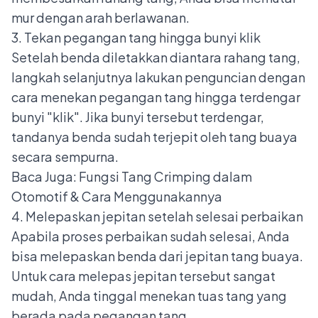
mur dengan arah berlawanan.
3. Tekan pegangan tang hingga bunyi klik
Setelah benda diletakkan diantara rahang tang,
langkah selanjutnya lakukan penguncian dengan
cara menekan pegangan tang hingga terdengar
bunyi "klik". Jika bunyi tersebut terdengar,
tandanya benda sudah terjepit oleh tang buaya
secara sempurna.
Baca Juga:
Fungsi Tang Crimping dalam
Otomotif & Cara Menggunakannya
4. Melepaskan jepitan setelah selesai perbaikan
Apabila proses perbaikan sudah selesai, Anda
bisa melepaskan benda dari jepitan tang buaya.
Untuk cara melepas jepitan tersebut sangat
mudah, Anda tinggal menekan tuas tang yang
berada pada pegangan tang.