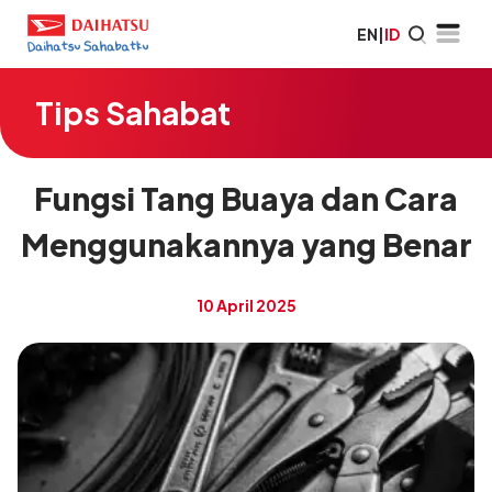
EN
|
ID
Tips Sahabat
Fungsi Tang Buaya dan Cara
Menggunakannya yang Benar
10 April 2025