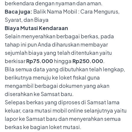
berkendara dengan nyaman dan aman.
Baca juga:
Balik Nama Mobil : Cara Mengurus,
Syarat, dan Biaya
Biaya Mutasi Kendaraan
Selain menyerahkan berbagai berkas, pada
tahap ini pun Anda diharuskan membayar
sejumlah biaya yang telah ditentukan yaitu
berkisar
Rp75.000
hingga
Rp250.000
.
Bila semua data yang dibutuhkan telah lengkap,
berikutnya menuju ke loket fiskal guna
mengambil berbagai dokumen yang akan
diserahkan ke Samsat baru.
Selepas berkas yang diproses di Samsat lama
keluar, cara mutasi mobil online selanjutnya yaitu
lapor ke Samsat baru dan menyerahkan semua
berkas ke bagian loket mutasi.