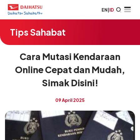
EN
|
ID
Tips Sahabat
Cara Mutasi Kendaraan
Online Cepat dan Mudah,
Simak Disini!
09 April 2025