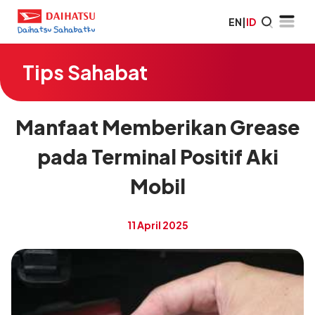
EN
|
ID
Tips Sahabat
Manfaat Memberikan Grease
pada Terminal Positif Aki
Mobil
11 April 2025