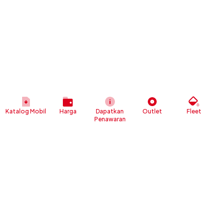
Katalog Mobil
Harga
Dapatkan
Outlet
Fleet
Penawaran