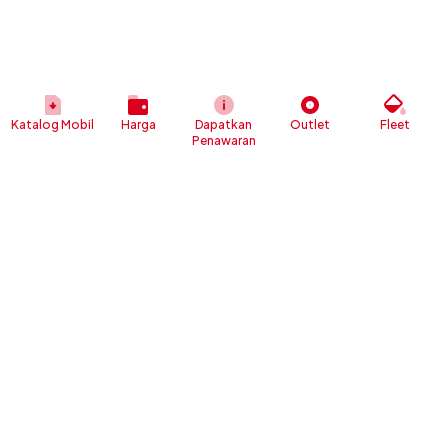
Katalog Mobil
Harga
Dapatkan
Outlet
Fleet
Penawaran