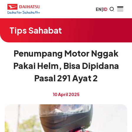
EN
|
ID
Tips Sahabat
Penumpang Motor Nggak
Pakai Helm, Bisa Dipidana
Pasal 291 Ayat 2
10 April 2025