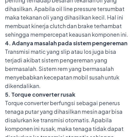
penting terhadap besaran tekanan oli yang
dihasilkan. Apabila oil line pressure tersumbat
maka tekanan oli yang dihasilkan kecil. Hal ini
membuat kinerja clutch dan brake terhambat
sehingga mempercepat keausan komponen ini.
4. Adanya masalah pada sistem pengereman
Transmisi matic yang slip atau los juga bisa
terjadi akibat
sistem pengereman
yang
bermasalah. Sistem rem yang bermasalah
menyebabkan kecepatan mobil susah untuk
dikendalikan.
5. Torque converter rusak
Torque converter berfungsi sebagai penerus
tenaga putar yang dihasilkan mesin agar bisa
disalurkan ke transmisi otomatis. Apabila
komponen ini rusak, maka tenaga tidak dapat