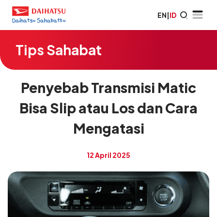
EN
|
ID
Tips Sahabat
Penyebab Transmisi Matic
Bisa Slip atau Los dan Cara
Mengatasi
12 April 2025