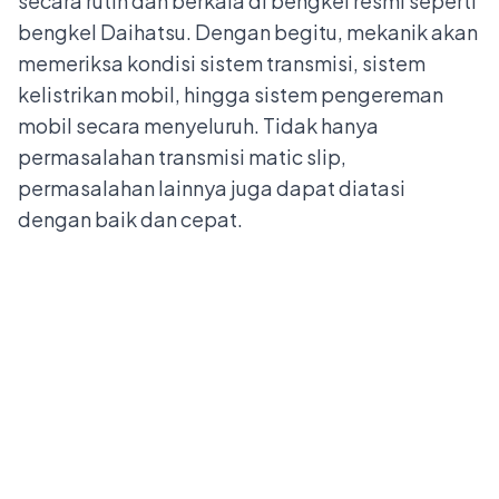
secara rutin dan berkala di bengkel resmi seperti
bengkel Daihatsu
. Dengan begitu, mekanik akan
memeriksa kondisi sistem transmisi, sistem
kelistrikan mobil, hingga sistem pengereman
mobil secara menyeluruh. Tidak hanya
permasalahan transmisi matic slip,
permasalahan lainnya juga dapat diatasi
dengan baik dan cepat.