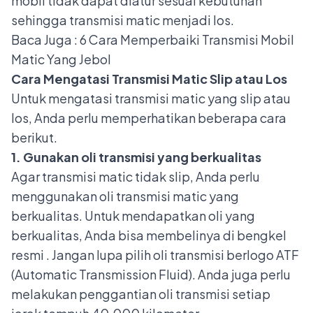
mobil tidak dapat diatur sesuai kebutuhan
sehingga transmisi matic menjadi los.
Baca Juga :
6 Cara Memperbaiki Transmisi Mobil
Matic Yang Jebol
Cara Mengatasi Transmisi Matic Slip atau Los
Untuk mengatasi transmisi matic yang slip atau
los, Anda perlu memperhatikan beberapa cara
berikut.
1. Gunakan oli transmisi yang berkualitas
Agar transmisi matic tidak slip, Anda perlu
menggunakan oli transmisi matic yang
berkualitas. Untuk mendapatkan oli yang
berkualitas, Anda bisa membelinya di bengkel
resmi . Jangan lupa pilih oli transmisi berlogo ATF
(Automatic Transmission Fluid). Anda juga perlu
melakukan penggantian oli transmisi setiap