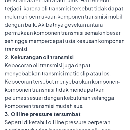
berkualitas rendah atau buruk. Hal tersebut
terjadi, karena
oli transmisi
tersebut tidak dapat
melumuri permukaan komponen transmisi mobil
dengan baik. Akibatnya gesekan antara
permukaan komponen transmisi semakin besar
sehingga mempercepat usia keausan komponen
transmisi.
2. Kekurangan oli transmisi
Kebocoran oli transmisi
juga dapat
menyebabkan transmisi matic slip atau los.
Kebocoran tersebut menyebabkan komponen-
komponen transmisi tidak mendapatkan
pelumas sesuai dengan kebutuhan sehingga
komponen transmisi mudah aus.
3. Oil line pressure tersumbat
Seperti diketahui oil line pressure berperan