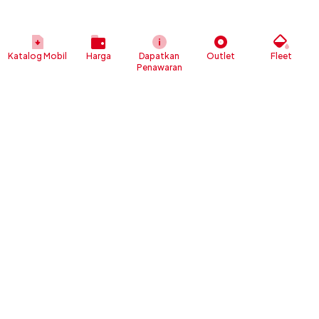
Katalog Mobil
Harga
Dapatkan
Outlet
Fleet
Penawaran