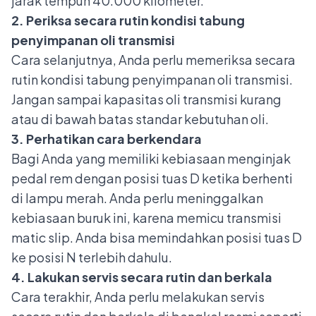
jarak tempuh 40.000 kilometer.
2. Periksa secara rutin kondisi tabung
penyimpanan oli transmisi
Cara selanjutnya, Anda perlu memeriksa secara
rutin kondisi tabung penyimpanan oli transmisi.
Jangan sampai kapasitas oli transmisi kurang
atau di bawah batas standar kebutuhan oli.
3. Perhatikan cara berkendara
Bagi Anda yang memiliki kebiasaan menginjak
pedal rem dengan posisi tuas D ketika berhenti
di lampu merah. Anda perlu meninggalkan
kebiasaan buruk ini, karena memicu transmisi
matic slip. Anda bisa memindahkan
posisi tuas D
ke posisi N
terlebih dahulu.
4. Lakukan servis secara rutin dan berkala
Cara terakhir, Anda perlu melakukan servis