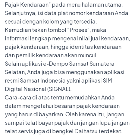
Pajak Kendaraan” pada menu halaman utama.
Selanjutnya, isi data plat nomor kendaraan Anda
sesuai dengan kolom yang tersedia.
Kemudian tekan tombol “Proses”, maka
informasi lengkap mengenai nilai jual kendaraan,
pajak kendaraan, hingga identitas kendaraan
dan pemilik kendaraan akan muncul.
Selain aplikasi e-Dempo Samsat Sumatera
Selatan, Anda juga bisa menggunakan aplikasi
resmi Samsat Indonesia yakni aplikasi SIM
Digital Nasional (SIGNAL).
Cara-cara di atas tentu memudahkan Anda
dalam mengetahui besaran pajak kendaraan
yang harus dibayarkan. Oleh karena itu, jangan
sampai telat bayar pajak dan jangan lupa jangan
telat servis juga di
bengkel Daihatsu terdekat
.