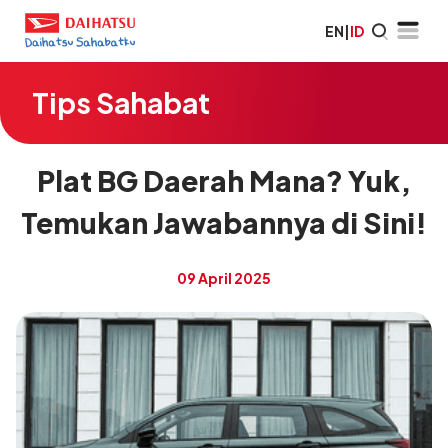
EN
|
ID
Tips Sahabat
Plat BG Daerah Mana? Yuk,
Temukan Jawabannya di Sini!
09 April 2025