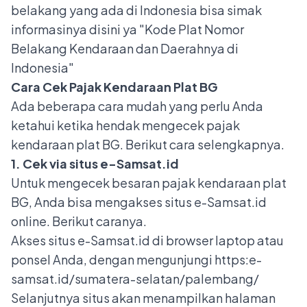
belakang yang ada di Indonesia bisa simak
informasinya disini ya "
Kode Plat Nomor
Belakang Kendaraan dan Daerahnya di
Indonesia
"
Cara Cek Pajak Kendaraan Plat BG
Ada beberapa cara mudah yang perlu Anda
ketahui ketika hendak mengecek pajak
kendaraan plat BG. Berikut cara selengkapnya.
1. Cek via situs e-Samsat.id
Untuk mengecek besaran pajak kendaraan plat
BG, Anda bisa
mengakses situs e-Samsat.id
online
. Berikut caranya.
Akses situs e-Samsat.id di browser laptop atau
ponsel Anda, dengan mengunjungi https:e-
samsat.id/sumatera-selatan/palembang/
Selanjutnya situs akan menampilkan halaman