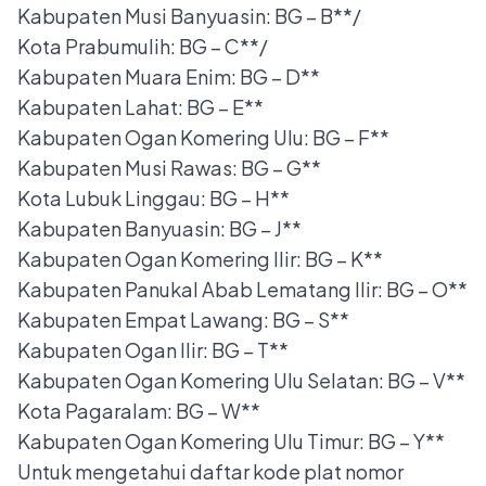
Kabupaten Musi Banyuasin: BG – B**/
Kota Prabumulih: BG – C**/
Kabupaten Muara Enim: BG – D**
Kabupaten Lahat: BG – E**
Kabupaten Ogan Komering Ulu: BG – F**
Kabupaten Musi Rawas: BG – G**
Kota Lubuk Linggau: BG – H**
Kabupaten Banyuasin: BG – J**
Kabupaten Ogan Komering Ilir: BG – K**
Kabupaten Panukal Abab Lematang Ilir: BG – O**
Kabupaten Empat Lawang: BG – S**
Kabupaten Ogan Ilir: BG – T**
Kabupaten Ogan Komering Ulu Selatan: BG – V**
Kota Pagaralam: BG – W**
Kabupaten Ogan Komering Ulu Timur: BG – Y**
Untuk mengetahui daftar kode plat nomor