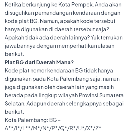
Ketika berkunjung ke Kota Pempek, Anda akan
disuguhkan pemandangan kendaraan dengan
kode plat BG. Namun, apakah kode tersebut
hanya digunakan di daerah tersebut saja?
Apakah tidak ada daerah lainnya? Yuk temukan
jawabannya dengan memperhatikan ulasan
berikut.
Plat BG dari Daerah Mana?
Kode plat nomor kendaraan
BG tidak hanya
digunakan pada Kota Palembang saja, namun
juga digunakan oleh daerah lain yang masih
berada pada lingkup wilayah Provinsi Sumatera
Selatan. Adapun daerah selengkapnya sebagai
berikut.
Kota Palembang: BG –
A**/I*/L**/M*/N*/P*/Q*/R*/U*/X*/Z*