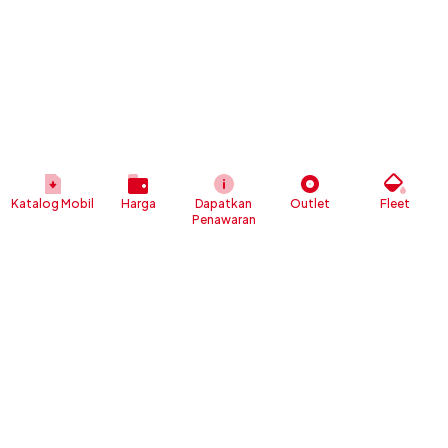
Katalog Mobil
Harga
Dapatkan
Outlet
Fleet
Penawaran