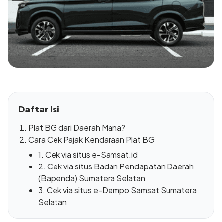
Daftar Isi
Plat BG dari Daerah Mana?
Cara Cek Pajak Kendaraan Plat BG
1. Cek via situs e-Samsat.id
2. Cek via situs Badan Pendapatan Daerah
(Bapenda) Sumatera Selatan
3. Cek via situs e-Dempo Samsat Sumatera
Selatan