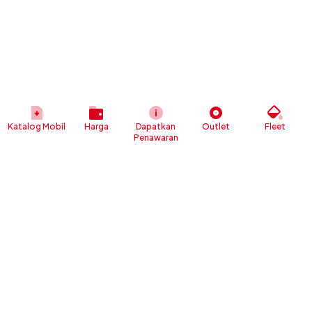
Katalog Mobil
Harga
Dapatkan
Outlet
Fleet
Penawaran