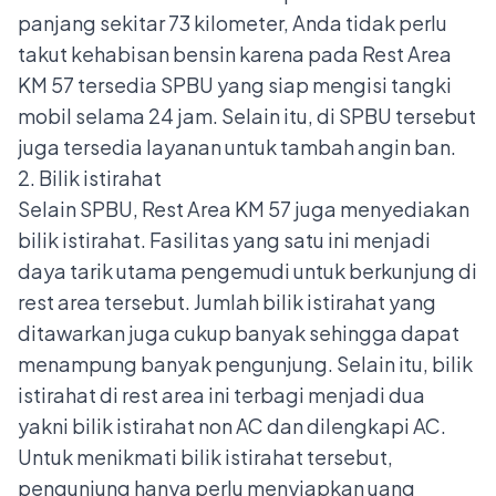
panjang sekitar 73 kilometer, Anda tidak perlu
takut kehabisan bensin karena pada
Rest Area
KM 57 tersedia SPBU yang siap mengisi tangki
mobil selama 24 jam. Selain itu, di SPBU tersebut
juga tersedia layanan untuk tambah angin ban.
2. Bilik istirahat
Selain SPBU, Rest Area KM 57 juga menyediakan
bilik istirahat. Fasilitas yang satu ini menjadi
daya tarik utama pengemudi untuk berkunjung di
rest area tersebut. Jumlah bilik istirahat yang
ditawarkan juga cukup banyak sehingga dapat
menampung banyak pengunjung. Selain itu, bilik
istirahat di rest area ini terbagi menjadi dua
yakni bilik istirahat non AC dan dilengkapi AC.
Untuk menikmati bilik istirahat tersebut,
pengunjung hanya perlu menyiapkan uang