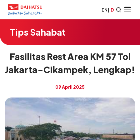
EN
|
ID
Tips Sahabat
Fasilitas Rest Area KM 57 Tol
Jakarta-Cikampek, Lengkap!
09 April 2025