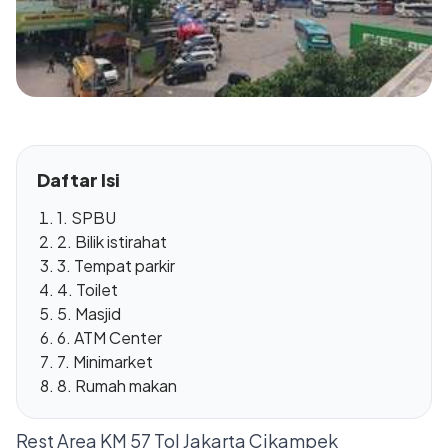
Daftar Isi
1. SPBU
2. Bilik istirahat
3. Tempat parkir
4. Toilet
5. Masjid
6. ATM Center
7. Minimarket
8. Rumah makan
Rest Area KM 57 Tol Jakarta Cikampek