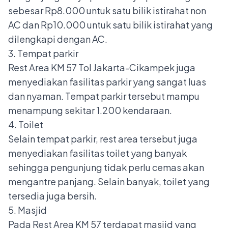
sebesar Rp8.000 untuk satu bilik istirahat non
AC dan Rp10.000 untuk satu bilik istirahat yang
dilengkapi dengan AC.
3. Tempat parkir
Rest Area KM 57 Tol Jakarta-Cikampek juga
menyediakan fasilitas parkir yang sangat luas
dan nyaman. Tempat parkir tersebut mampu
menampung sekitar 1.200 kendaraan.
4. Toilet
Selain tempat parkir, rest area tersebut juga
menyediakan fasilitas toilet yang banyak
sehingga pengunjung tidak perlu cemas akan
mengantre panjang. Selain banyak, toilet yang
tersedia juga bersih.
5. Masjid
Pada Rest Area KM 57 terdapat masjid yang