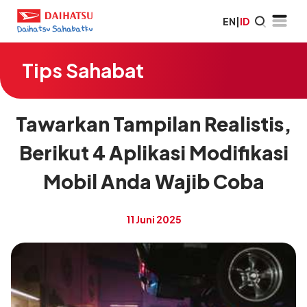
EN
|
ID
Tips Sahabat
Tawarkan Tampilan Realistis,
Berikut 4 Aplikasi Modifikasi
Mobil Anda Wajib Coba
11 Juni 2025