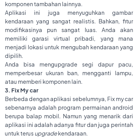
komponen tambahan lainnya.
Aplikasi ini juga menyuguhkan gambar
kendaraan yang sangat realistis. Bahkan, fitur
modifikasinya pun sangat luas. Anda akan
memiliki garasi virtual pribadi, yang mana
menjadi lokasi untuk mengubah kendaraan yang
dipilih.
Anda bisa mengupgrade segi dapur pacu,
memperbesar ukuran ban, mengganti lampu,
atau memberi komponen lain.
3. Fix My car
Berbeda dengan aplikasi sebelumnya, Fix my car
sebenarnya adalah program permainan android
berupa balap mobil. Namun yang menarik dari
aplikasi ini adalah adanya fitur dan juga perintah
untuk terus
upgrade
kendaraan.