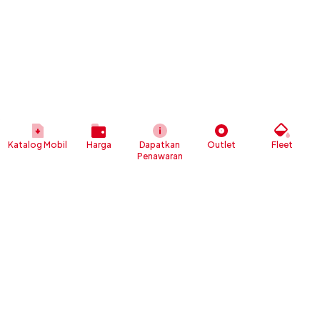
Katalog Mobil
Harga
Dapatkan
Outlet
Fleet
Penawaran