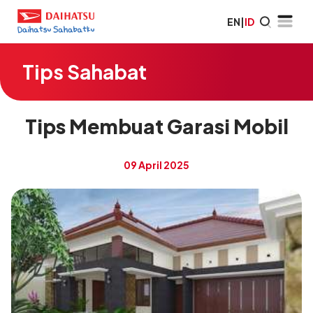
EN
|
ID
Tips Sahabat
Tips Membuat Garasi Mobil
09 April 2025