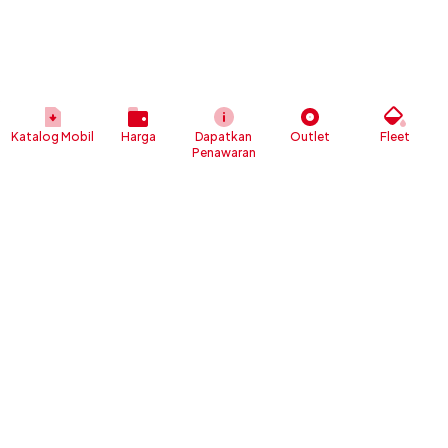
Katalog Mobil
Harga
Dapatkan
Outlet
Fleet
Penawaran