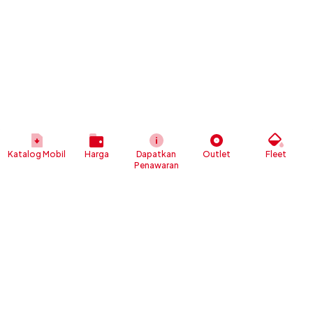
Katalog Mobil
Harga
Dapatkan
Outlet
Fleet
Penawaran