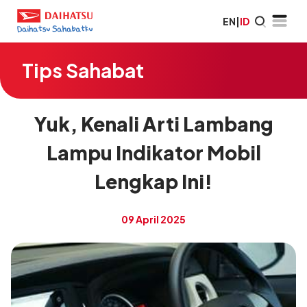
EN
|
ID
Tips Sahabat
Yuk, Kenali Arti Lambang
Lampu Indikator Mobil
Lengkap Ini!
09 April 2025