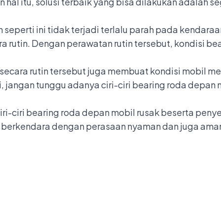
n hal itu, solusi terbaik yang bisa dilakukan adalah s
 seperti ini tidak terjadi terlalu parah pada kenda
rutin. Dengan perawatan rutin tersebut, kondisi bea
 secara rutin tersebut juga membuat kondisi mobil m
, jangan tunggu adanya ciri-ciri bearing roda depan
 ciri-ciri bearing roda depan mobil rusak beserta pen
sa berkendara dengan perasaan nyaman dan juga ama