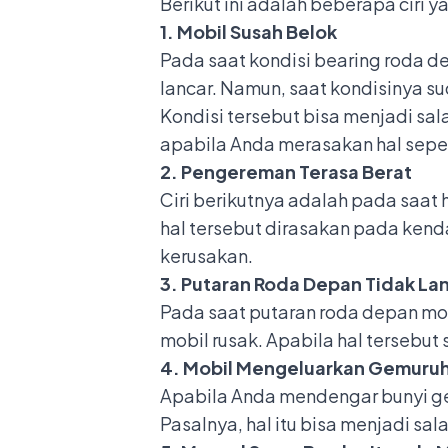
Berikut ini adalah beberapa ciri 
1. Mobil Susah Belok
Pada saat kondisi bearing roda 
lancar. Namun, saat kondisinya s
Kondisi tersebut bisa menjadi sa
apabila Anda merasakan hal seper
2. Pengereman Terasa Berat
Ciri berikutnya adalah pada saa
hal tersebut dirasakan pada ken
kerusakan.
3. Putaran Roda Depan Tidak La
Pada saat putaran roda depan mobi
mobil rusak. Apabila hal tersebu
4. Mobil Mengeluarkan Gemuru
Apabila Anda mendengar bunyi g
Pasalnya, hal itu bisa menjadi sal