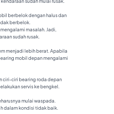
n kendaraan sudah mulai rusak.
bil berbelok dengan halus dan
ndak berbelok.
i mengalami masalah. Jadi,
araan sudah rusak.
m menjadi lebih berat. Apabila
 bearing mobil depan mengalami
 ciri-ciri bearing roda depan
elakukan servis ke bengkel.
eharusnya mulai waspada.
ah dalam kondisi tidak baik.