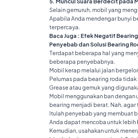
5. Muncul Suara Berdecit pada 
Selain gemuruh, mobil yang mengel
Apabila Anda mendengar
bunyi b
terpercaya.
Baca Juga :
Efek Negatif Bearin
Penyebab dan Solusi Bearing R
Terdapat beberapa hal yang meny
beberapa penyebabnya.
Mobil kerap melalui jalan bergel
Pelumas pada bearing roda tidak
Grease atau gemuk yang digunaka
Mobil menggunakan ban dengan uk
bearing menjadi berat. Nah, agar 
Itulah penyebab yang membuat be
Anda dapat mencoba untuk lebih b
Kemudian, usahakan untuk mener