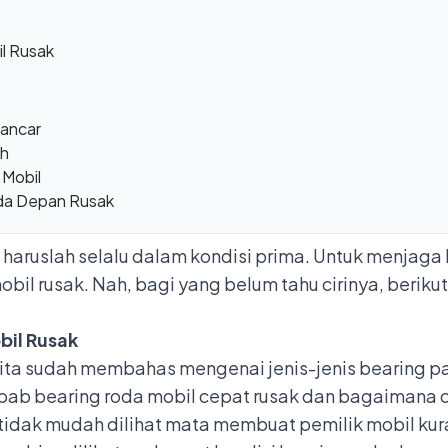
il Rusak
Lancar
uh
 Mobil
da Depan Rusak
 haruslah selalu dalam kondisi prima. Untuk menjaga 
mobil rusak. Nah, bagi yang belum tahu cirinya, berik
bil Rusak
ita sudah membahas mengenai
jenis-jenis bearing 
ab bearing roda mobil cepat rusak
dan bagaimana ci
g tidak mudah dilihat mata membuat pemilik mobil ku