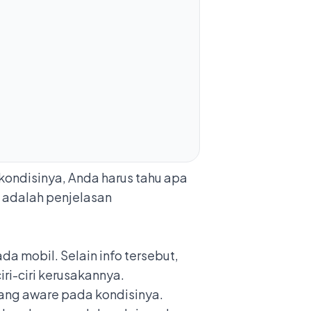
kondisinya, Anda harus tahu apa
ut adalah penjelasan
pada mobil
. Selain info tersebut,
ri-ciri kerusakannya.
rang aware pada kondisinya.