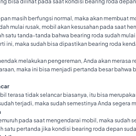
yang bisa dilihat pada saat kondisi bearing roda depa
depan masih berfungsi normal, maka akan membuat mo
udah mulai rusak, mobil akan kesusahan pada saat he
lah satu tanda-tanda bahwa bearing roda sudah mula
ti ini, maka sudah bisa dipastikan bearing roda kend
t hendak melakukan pengereman, Anda akan merasa re
daraan, maka ini bisa menjadi pertanda besar bahwa
ncar
l terasa tidak selancar biasanya, itu bisa merupakan
t sudah terjadi, maka sudah semestinya Anda segera m
h
emuruh pada saat mengendarai mobil, maka sudah s
ah satu pertanda jika kondisi bearing roda depan sud