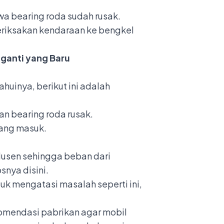
wa bearing roda sudah rusak.
riksakan kendaraan ke bengkel
iganti yang Baru
uinya, berikut ini adalah
n bearing roda rusak.
yang masuk.
dusen sehingga beban dari
ipsnya
disini
.
k mengatasi masalah seperti ini,
mendasi pabrikan agar mobil