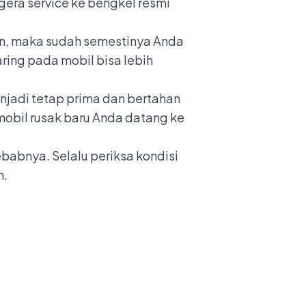
egera service ke
bengkel resmi
raan, maka sudah semestinya Anda
ring pada mobil bisa lebih
enjadi tetap prima dan bertahan
 mobil rusak baru Anda datang ke
yebabnya. Selalu periksa kondisi
n.