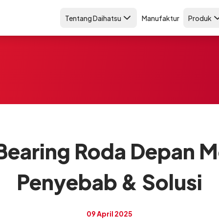
Tentang Daihatsu
Manufaktur
Produk
i Bearing Roda Depan M
Penyebab & Solusi
09 April 2025