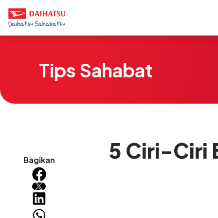
Tips Sahabat
5 Ciri-Cir
Bagikan