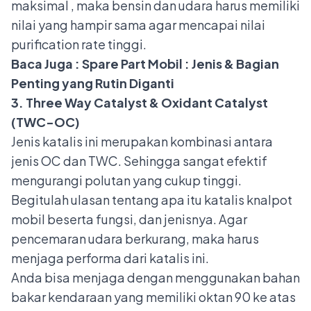
maksimal , maka bensin dan udara harus memiliki
nilai yang hampir sama agar mencapai nilai
purification rate tinggi.
Baca Juga :
Spare Part Mobil : Jenis & Bagian
Penting yang Rutin Diganti
3. Three Way Catalyst & Oxidant Catalyst
(TWC-OC)
Jenis katalis ini merupakan kombinasi antara
jenis OC dan TWC. Sehingga sangat efektif
mengurangi polutan yang cukup tinggi.
Begitulah ulasan tentang apa itu katalis knalpot
mobil beserta fungsi, dan jenisnya. Agar
pencemaran udara berkurang, maka harus
menjaga performa dari katalis ini.
Anda bisa menjaga dengan menggunakan bahan
bakar kendaraan yang memiliki oktan 90 ke atas