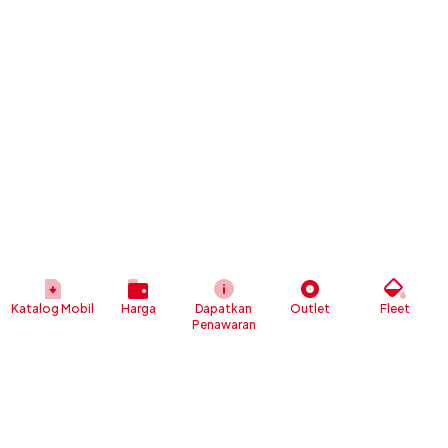
Katalog Mobil
Harga
Dapatkan
Outlet
Fleet
Penawaran