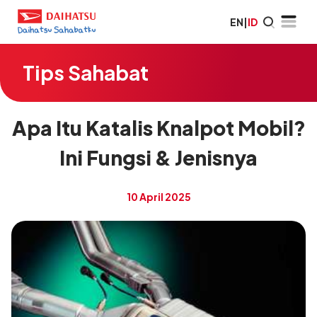
EN
|
ID
Tips Sahabat
Apa Itu Katalis Knalpot Mobil?
Ini Fungsi & Jenisnya
10 April 2025