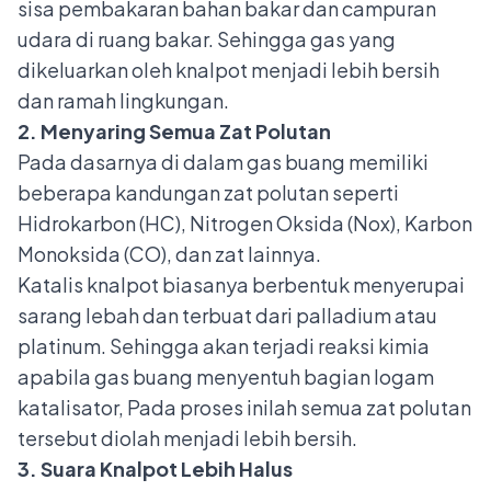
sisa pembakaran bahan bakar dan campuran
udara di ruang bakar. Sehingga gas yang
dikeluarkan oleh knalpot menjadi lebih bersih
dan ramah lingkungan.
2. Menyaring Semua Zat Polutan
Pada dasarnya di dalam gas buang memiliki
beberapa kandungan zat polutan seperti
Hidrokarbon (HC), Nitrogen Oksida (Nox), Karbon
Monoksida (CO), dan zat lainnya.
Katalis knalpot biasanya berbentuk menyerupai
sarang lebah dan terbuat dari palladium atau
platinum. Sehingga akan terjadi reaksi kimia
apabila
gas buang
menyentuh bagian logam
katalisator, Pada proses inilah semua zat polutan
tersebut diolah menjadi lebih bersih.
3. Suara Knalpot Lebih Halus