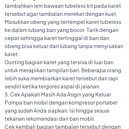
tambahkan lem bawaan tubeless kit pada karet
tersebut agar tambalan merekat dengan kuat.
Masukkan obeng yang tertempel karet tubeless
ke dalam lubang ban yang bocor. Tarik dengan
cepat sehingga karet tertinggal di ban dan
obeng bisa keluar dari lubang tanpa menyisakan
karet.
Gunting bagian karet yang tersisa di luar ban
untuk merapikan tampilan ban. Beberapa orang
lebih suka membiarkan karet tersebut dan rapi
sendiri ketika tergores aspal di jalanan.
5. Cek Apakah Masih Ada Angin yang Keluar
Pompa ban mobil dengan kompresor portabel
yang sudah Anda siapkan. Isi hingga sesuai
tekanan rekomendasi dari ban mobil.
Cek kembali bagian tambalan tersebut dengan