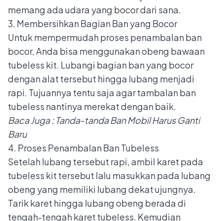
memang ada udara yang bocor dari sana.
3. Membersihkan Bagian Ban yang Bocor
Untuk mempermudah proses penambalan ban
bocor, Anda bisa menggunakan obeng bawaan
tubeless kit. Lubangi bagian ban yang bocor
dengan alat tersebut hingga lubang menjadi
rapi. Tujuannya tentu saja agar tambalan ban
tubeless nantinya merekat dengan baik.
Baca Juga :
Tanda-tanda Ban Mobil Harus Ganti
Baru
4. Proses Penambalan Ban Tubeless
Setelah lubang tersebut rapi, ambil karet pada
tubeless kit tersebut lalu masukkan pada lubang
obeng yang memiliki lubang dekat ujungnya.
Tarik karet hingga lubang obeng berada di
tengah-tengah karet tubeless. Kemudian