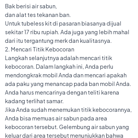
Bak berisi air sabun,
dan alat tes tekanan ban.
Untuk tubeless kit di pasaran biasanya dijual
sekitar 17 ribu rupiah. Ada juga yang lebih mahal
dari itu tergantung merk dan kualitasnya.
2. Mencari Titik Kebocoran
Langkah selanjutnya adalah mencari titik
kebocoran. Dalam langkah ini, Anda perlu
mendongkrak mobil Anda dan mencari apakah
ada paku yang menancap pada ban mobil Anda.
Anda harus mencarinya dengan teliti karena
kadang terlihat samar.
Jika Anda sudah menemukan titik kebocorannya,
Anda bisa memuas air sabun pada area
kebocoran tersebut. Gelembung air sabun yang
keluar dari area tersebut menunjukkan bahwa