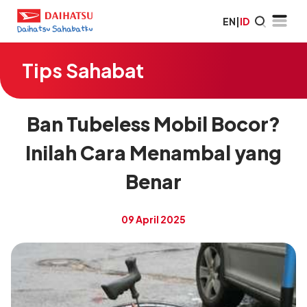
EN
|
ID
Tips Sahabat
Ban Tubeless Mobil Bocor?
Inilah Cara Menambal yang
Benar
09 April 2025