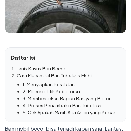
Daftar Isi
Jenis Kasus Ban Bocor
Cara Menambal Ban Tubeless Mobil
1. Menyiapkan Peralatan
2. Mencari Titik Kebocoran
3. Membersihkan Bagian Ban yang Bocor
4. Proses Penambalan Ban Tubeless
5. Cek Apakah Masih Ada Angin yang Keluar
Ban mobil bocor bisa terjadi kapan saja. Lantas,