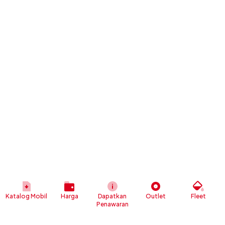
Katalog Mobil
Harga
Dapatkan
Outlet
Fleet
Penawaran