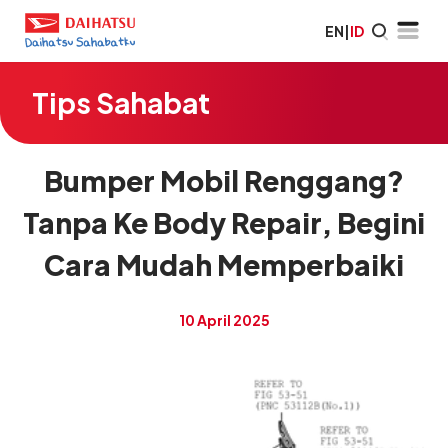
EN
|
ID
Tips Sahabat
Bumper Mobil Renggang?
Tanpa Ke Body Repair, Begini
Cara Mudah Memperbaiki
10 April 2025