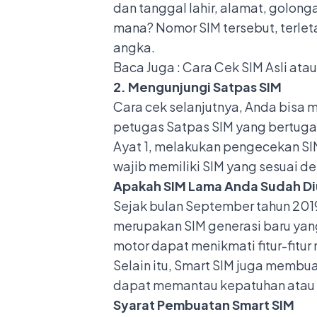
dan tanggal lahir, alamat, golong
mana? Nomor SIM tersebut, terlet
angka.
Baca Juga :
Cara Cek SIM Asli atau
2. Mengunjungi Satpas SIM
Cara cek selanjutnya, Anda bisa 
petugas Satpas SIM yang bertugas
Ayat 1, melakukan pengecekan SI
wajib memiliki SIM yang sesuai d
Apakah SIM Lama Anda Sudah Di
Sejak bulan September tahun 2019
merupakan SIM generasi baru yang
motor dapat menikmati fitur-fitu
Selain itu, Smart SIM juga membua
dapat memantau kepatuhan atau p
Syarat Pembuatan Smart SIM