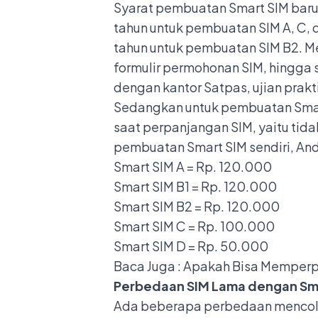
Syarat pembuatan Smart SIM baru,
tahun untuk pembuatan SIM A, C, d
tahun untuk pembuatan SIM B2. Me
formulir permohonan SIM, hingga s
dengan kantor Satpas, ujian prakti
Sedangkan untuk pembuatan Smart
saat
perpanjangan SIM
, yaitu tid
pembuatan Smart SIM sendiri, And
Smart SIM A = Rp. 120.000
Smart SIM B1 = Rp. 120.000
Smart SIM B2 = Rp. 120.000
Smart SIM C = Rp. 100.000
Smart SIM D = Rp. 50.000
Baca Juga :
Apakah Bisa Memperpan
Perbedaan SIM Lama dengan Sm
Ada beberapa perbedaan mencolok