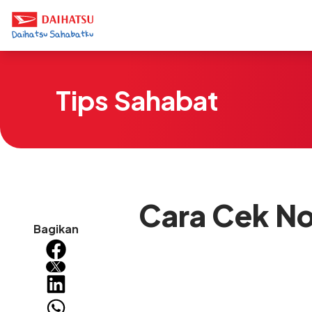
Tips Sahabat
Cara Cek No
Bagikan