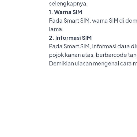
selengkapnya.
1. Warna SIM
Pada Smart SIM, warna SIM di dom
lama.
2. Informasi SIM
Pada Smart SIM, informasi data dir
pojok kanan atas, berbarcode tanpa
Demikian ulasan mengenai cara m