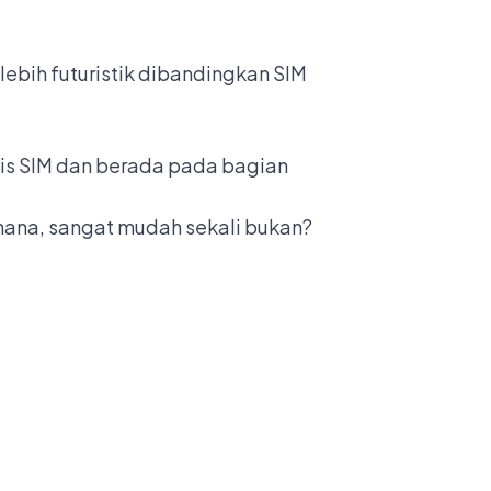
ebih futuristik dibandingkan SIM
jenis SIM dan berada pada bagian
ana, sangat mudah sekali bukan?