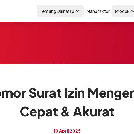
Tentang Daihatsu
Manufaktur
Produk
mor Surat Izin Meng
Cepat & Akurat
10 April 2025