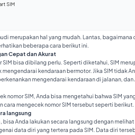
rt SIM
mudi merupakan hal yang mudah. Lantas, bagaimana
hatikan beberapa cara berikut ini.
an Cepat dan Akurat
IM bisa dibilang perlu. Seperti diketahui, SIM mer
mengendarai kendaraan bermotor. Jika SIM tidak A
iperkenankan mengendarai kendaraan di jalanan, dan
k nomor SIM, Anda bisa mengetahui bahwa SIM yang 
n cara mengecek nomor SIM tersebut seperti berikut.
ra langsung
, bisa Anda lakukan secara langsung dengan melihat
nai data diri yang tertera pada SIM. Data diri ters