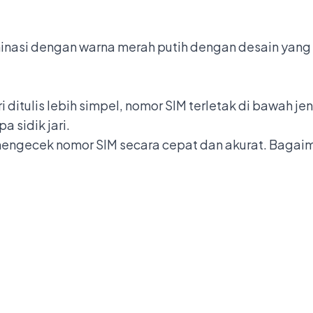
inasi dengan warna merah putih dengan desain yang l
i ditulis lebih simpel, nomor SIM terletak di bawah 
 sidik jari.
engecek nomor SIM secara cepat dan akurat. Bagaim