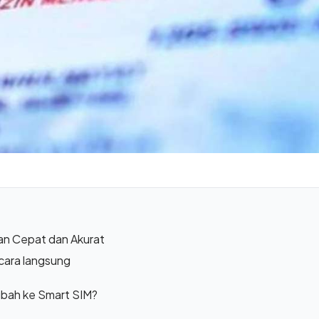
n Cepat dan Akurat
cara langsung
bah ke Smart SIM?