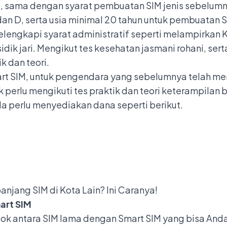
 sama dengan syarat pembuatan SIM jenis sebelumnya
an D, serta usia minimal 20 tahun untuk pembuatan SI
lengkapi syarat administratif seperti melampirkan K
idik jari. Mengikut tes kesehatan jasmani rohani, ser
k dan teori.
 SIM, untuk pengendara yang sebelumnya telah memi
ak perlu mengikuti tes praktik dan teori keterampilan
a perlu menyediakan dana seperti berikut.
jang SIM di Kota Lain? Ini Caranya!
art SIM
 antara SIM lama dengan Smart SIM yang bisa Anda 