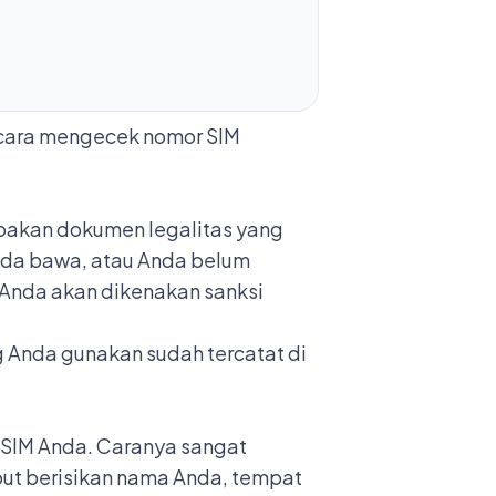
 cara mengecek nomor SIM
upakan dokumen legalitas yang
nda bawa, atau Anda belum
 Anda akan dikenakan sanksi
Anda gunakan sudah tercatat di
 SIM Anda. Caranya sangat
ebut berisikan nama Anda, tempat