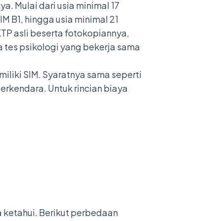
. Mulai dari usia minimal 17
M B1, hingga usia minimal 21
TP asli beserta fotokopiannya,
ta tes psikologi yang bekerja sama
liki SIM. Syaratnya sama seperti
 berkendara. Untuk rincian biaya
ketahui. Berikut perbedaan