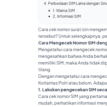
Perbedaan SIM Lama dengan Sma
1. Warna SIM
2. Informasi SIM
Cara cek nomor surat izin menge
tersebut? Untuk selengkapnya, per
Cara Mengecek Nomor SIM deng
Mengetahui cara mengecek nomor S
mengesahkan bahwa Anda berhak 
memiliki SIM, maka Anda tidak d
tilang.
Dengan mengetahui cara mengece
Korlantas Polri atau belum. Adapu
1. Lakukan pengecekan SIM seca
Cara cek nomor SIM yang pertama
mudah, perhatikan informasi menge