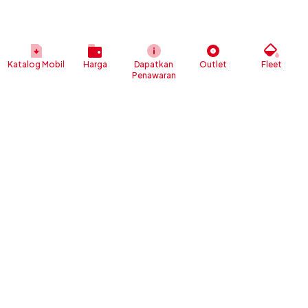
Katalog Mobil
Harga
Dapatkan
Outlet
Fleet
Penawaran