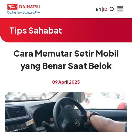
EN
|
ID
Tips Sahabat
Cara Memutar Setir Mobil
yang Benar Saat Belok
09 April 2025