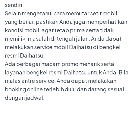
sendiri.
Selain mengetahui cara memutar setir mobil
yang benar, pastikan Anda juga memperhatikan
kondisi mobil, agar tetap prima serta tidak
memiliki masalah di tengah jalan. Anda dapat
melakukan service mobil Daihatsu di bengkel
resmi Daihatsu.
Ada berbagai macam promo menarik serta
layanan bengkel resmi Daihatsu untuk Anda. Bila
malas antre service, Anda dapat melakukan
booking online terlebih dulu dan datang sesuai
dengan jadwal.