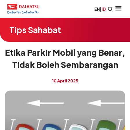
EN
|
ID
Tips Sahabat
Etika Parkir Mobil yang Benar,
Tidak Boleh Sembarangan
10 April 2025