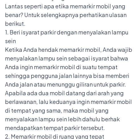
Lantas seperti apa etika memarkir mobil yang
benar? Untuk selengkapnya perhatikan ulasan
berikut.
1. Beri isyarat parkir dengan menyalakan lampu
sein
Ketika Anda hendak memarkir mobil, Anda wajib
menyalakan
lampu sein
sebagai isyarat bahwa
Anda ingin memarkir mobil di suatu tempat
sehingga pengguna jalan lainnya bisa memberi
Anda jalan atau menunggu giliran untuk parkir.
Apabila ada dua mobil datang dari arah yang
berlawanan, lalu keduanya ingin memarkir mobil
di tempat yang sama, maka mobil yang
menyalakan lampu sein lebih dahulu berhak
mendapatkan tempat parkir tersebut.
2. Memarkir mobil di ruang yang tepat