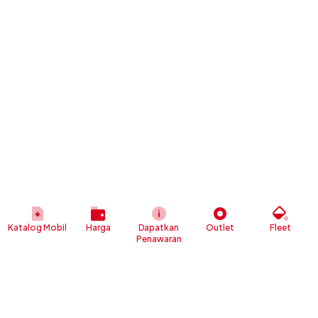
Katalog Mobil
Harga
Dapatkan
Outlet
Fleet
Penawaran