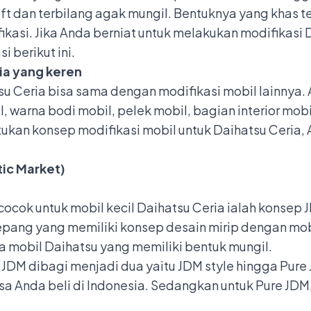
ift
dan terbilang agak mungil. Bentuknya yang khas t
ikasi. Jika Anda berniat untuk melakukan modifikasi 
 berikut ini.
ria yang keren
u Ceria bisa sama dengan modifikasi mobil lainnya
l, warna bodi mobil, pelek mobil, bagian interior mob
ukan konsep modifikasi mobil untuk Daihatsu Ceria,
ic Market)
cocok untuk
mobil kecil
Daihatsu Ceria ialah konsep J
pang yang memiliki konsep desain mirip dengan mobi
pa mobil Daihatsu yang memiliki bentuk mungil.
 JDM dibagi menjadi dua yaitu JDM style hingga Pure 
sa Anda beli di Indonesia. Sedangkan untuk Pure JD