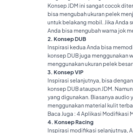
Konsep JDM ini sangat cocok dite
bisa mengubah ukuran pelek menja
untuk belakang mobil. Jika Anda 
Anda bisa mengubah warna jok men
2. Konsep DUB
Inspirasi kedua Anda bisa memodi
konsep DUB juga menggunakan wa
menggunakan ukuran pelek besar y
3. Konsep VIP
Inspirasi selanjutnya, bisa deng
konsep DUB ataupun JDM. Namun, 
yang digunakan. Biasanya audio ya
menggunakan material kulit terba
Baca Juga :
4 Aplikasi Modifikasi
4. Konsep Racing
Inspirasi modifikasi selanjutnya,