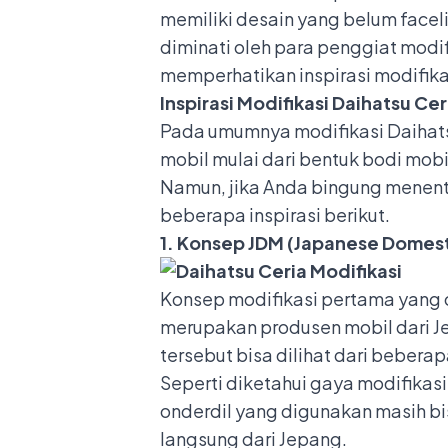
memiliki desain yang belum
facel
diminati oleh para penggiat modif
memperhatikan inspirasi modifikasi
Inspirasi Modifikasi Daihatsu Ce
Pada umumnya modifikasi Daihats
mobil mulai dari bentuk bodi mobi
Namun, jika Anda bingung menent
beberapa inspirasi berikut.
1. Konsep JDM (Japanese Domest
Konsep modifikasi pertama yang 
merupakan produsen mobil dari Je
tersebut bisa dilihat dari bebera
Seperti diketahui gaya modifikasi
onderdil yang digunakan masih bi
langsung dari Jepang.