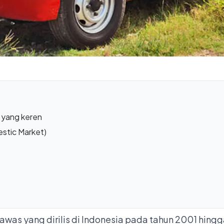
a yang keren
stic Market)
was yang dirilis di Indonesia pada tahun 2001 hingga