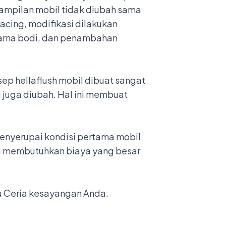
 tampilan mobil tidak diubah sama
acing, modifikasi dilakukan
warna bodi, dan penambahan
ep hellaflush mobil dibuat sangat
l juga diubah. Hal ini membuat
enyerupai kondisi pertama mobil
nda membutuhkan biaya yang besar
u Ceria kesayangan Anda.