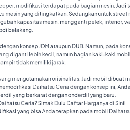
leeper, modifikasi terdapat pada bagian mesin. Jadi
cu mesin yang ditingkatkan. Sedangkan untuk street r
gubah kapasitas mesin, mengganti pelek, interior, 
odi belakang.
p dengan konsep JDM ataupun DUB. Namun, pada kons
ang diganti lebih kecil, namun bagian kaki-kaki mobi
ampir tidak memiliki jarak.
ang mengutamakan orisinalitas. Jadi mobil dibuat m
iat memodifikasi Daihatsu Ceria dengan konsep ini, A
rdil yang berkarat dengan onderdil yang baru.
Daihatsu Ceria? Simak Dulu Daftar Harganya di Sini!
ifikasi yang bisa Anda terapkan pada mobil Daihats