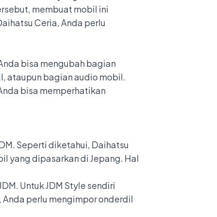
ersebut, membuat mobil ini
Daihatsu Ceria, Anda perlu
. Anda bisa mengubah bagian
il, ataupun bagian audio mobil.
 Anda bisa memperhatikan
DM. Seperti diketahui, Daihatsu
l yang dipasarkan di Jepang. Hal
JDM. Untuk JDM Style sendiri
M, Anda perlu mengimpor onderdil