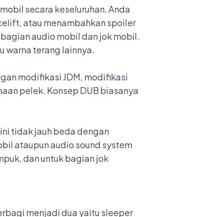
 mobil secara keseluruhan. Anda
celift, atau menambahkan spoiler
bagian audio mobil dan jok mobil.
 warna terang lainnya.
an modifikasi JDM, modifikasi
naan pelek. Konsep DUB biasanya
ini tidak jauh beda dengan
obil ataupun audio sound system
mpuk, dan untuk bagian jok
terbagi menjadi dua yaitu sleeper