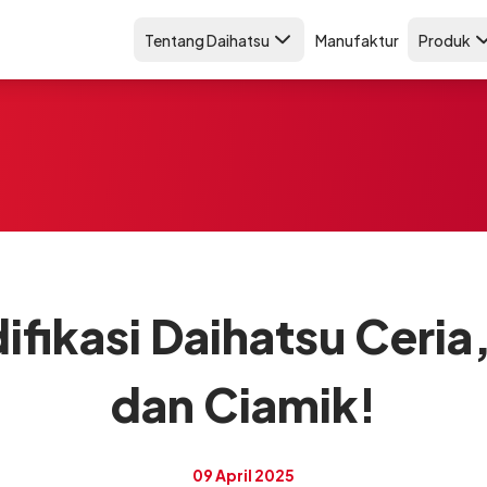
Tentang Daihatsu
Manufaktur
Produk
difikasi Daihatsu Ceria
dan Ciamik!
09 April 2025