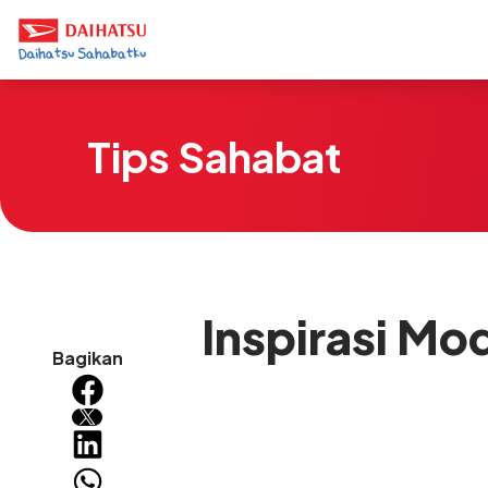
Tips Sahabat
Inspirasi Mo
Bagikan