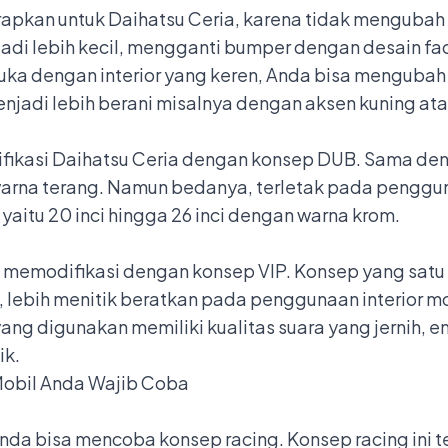
rapkan untuk Daihatsu Ceria, karena tidak mengubah
di lebih kecil, mengganti bumper dengan desain fa
suka dengan interior yang keren, Anda bisa mengubah 
jadi lebih berani misalnya dengan aksen kuning atau
fikasi
Daihatsu Ceria
dengan konsep DUB. Sama deng
rna terang. Namun bedanya, terletak pada penggu
aitu 20 inci hingga 26 inci dengan warna krom.
an memodifikasi dengan konsep VIP. Konsep yang satu 
lebih menitik beratkan pada penggunaan interior m
ng digunakan memiliki kualitas suara yang jernih, e
ik.
 Mobil Anda Wajib Coba
 Anda bisa mencoba konsep racing. Konsep racing ini 