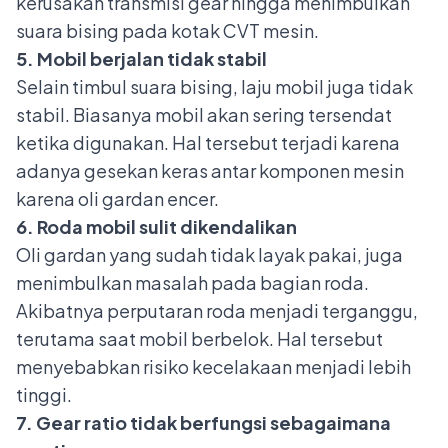
kerusakan transmisi gear hingga menimbulkan
suara bising pada kotak CVT mesin.
5. Mobil berjalan tidak stabil
Selain timbul suara bising, laju mobil juga tidak
stabil. Biasanya mobil akan sering tersendat
ketika digunakan. Hal tersebut terjadi karena
adanya gesekan keras antar komponen mesin
karena oli gardan encer.
6. Roda mobil sulit dikendalikan
Oli gardan yang sudah tidak layak pakai, juga
menimbulkan masalah pada bagian roda.
Akibatnya perputaran roda menjadi terganggu,
terutama saat mobil berbelok. Hal tersebut
menyebabkan risiko kecelakaan menjadi lebih
tinggi.
7. Gear ratio tidak berfungsi sebagaimana