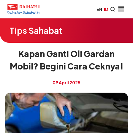
EN
|
ID
Tips Sahabat
Kapan Ganti Oli Gardan
Mobil? Begini Cara Ceknya!
09 April 2025