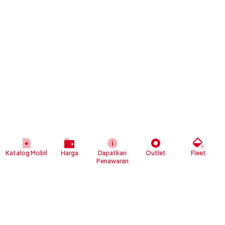
Katalog Mobil
Harga
Dapatkan
Outlet
Fleet
Penawaran