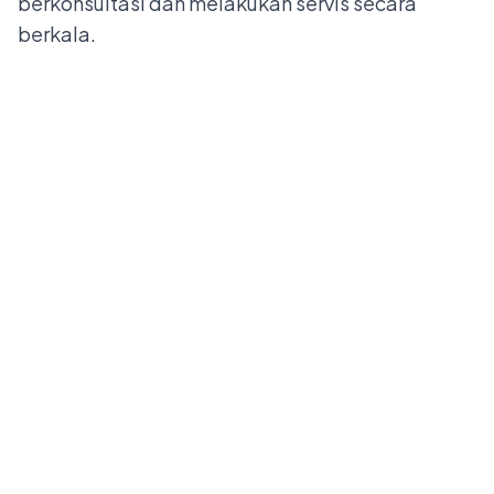
berkonsultasi dan melakukan servis secara
berkala.