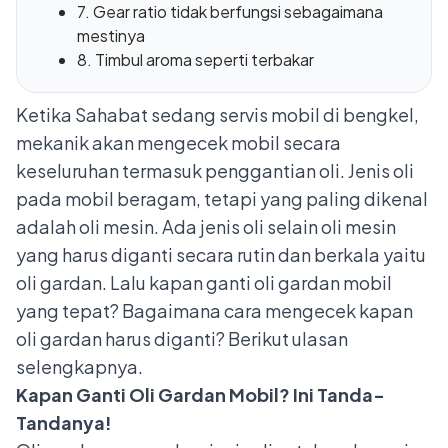
7. Gear ratio tidak berfungsi sebagaimana
mestinya
8. Timbul aroma seperti terbakar
Ketika Sahabat sedang
servis mobil di bengkel
,
mekanik akan mengecek mobil secara
keseluruhan termasuk penggantian oli. Jenis oli
pada mobil beragam, tetapi yang paling dikenal
adalah oli mesin. Ada jenis oli selain oli mesin
yang harus diganti secara rutin dan berkala yaitu
oli gardan. Lalu kapan ganti oli gardan mobil
yang tepat? Bagaimana cara mengecek kapan
oli gardan harus diganti? Berikut ulasan
selengkapnya.
Kapan Ganti Oli Gardan Mobil? Ini Tanda-
Tandanya!