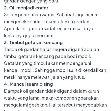
gardan dengan yang baru.
2. Oli menjadi encer
Selain perubahan warna, Sahabat juga harus
mengecek kondisi kekentalan oli gardan.
Apabila oli gardan sudah encer maka daya
lumasnya juga menurun.
3. Timbul getaran kencang
Tanda oli gardan harus segera diganti adalah
timbul getaran kencang pada bodi mobil.
Getaran yang timbul akan mempengaruhi
kendali mobil. Sehingga mobil sulit dikendalikan
meski hanya melewati jalan yang lurus.
4. Muncul suara bising
Dampak oli gardan tidak diganti
dalam kurun
waktu yang lama, maka komponen gear akan
mengalami gesekan. Hal tersebut menyebabkan