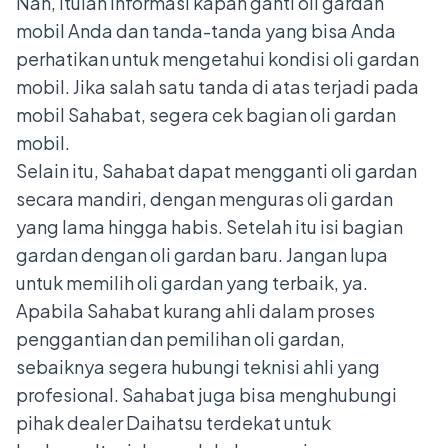
Nah, itulah informasi kapan ganti oli gardan
mobil Anda dan tanda-tanda yang bisa Anda
perhatikan untuk mengetahui kondisi oli gardan
mobil. Jika salah satu tanda di atas terjadi pada
mobil Sahabat, segera cek bagian oli gardan
mobil.
Selain itu, Sahabat dapat mengganti oli gardan
secara mandiri, dengan menguras oli gardan
yang lama hingga habis. Setelah itu isi bagian
gardan dengan oli gardan baru. Jangan lupa
untuk memilih
oli gardan yang terbaik
, ya.
Apabila Sahabat kurang ahli dalam proses
penggantian dan pemilihan oli gardan,
sebaiknya segera hubungi teknisi ahli yang
profesional. Sahabat juga bisa menghubungi
pihak dealer Daihatsu terdekat untuk