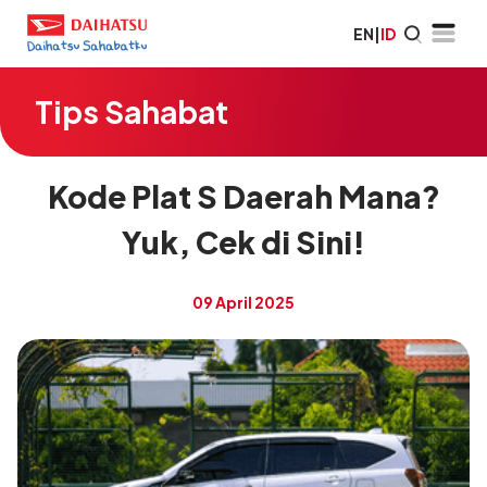
EN
|
ID
Tips Sahabat
Kode Plat S Daerah Mana?
Yuk, Cek di Sini!
09 April 2025