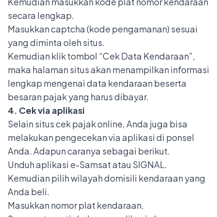
Kemudian masukkan kode plat nomor kendaraan
secara lengkap.
Masukkan captcha (kode pengamanan) sesuai
yang diminta oleh situs.
Kemudian klik tombol “Cek Data Kendaraan”,
maka halaman situs akan menampilkan informasi
lengkap mengenai data kendaraan beserta
besaran pajak yang harus dibayar.
4. Cek via aplikasi
Selain situs
cek pajak online
, Anda juga bisa
melakukan pengecekan via aplikasi di ponsel
Anda. Adapun caranya sebagai berikut.
Unduh aplikasi e-Samsat atau SIGNAL.
Kemudian pilih wilayah domisili kendaraan yang
Anda beli.
Masukkan nomor plat kendaraan.