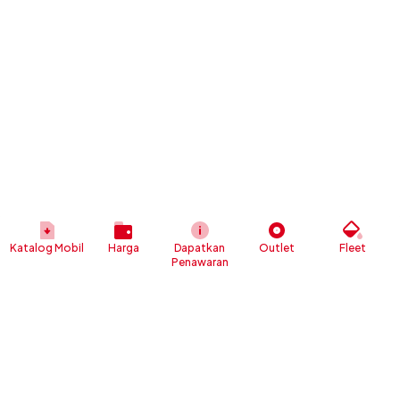
Katalog Mobil
Harga
Dapatkan
Outlet
Fleet
Penawaran