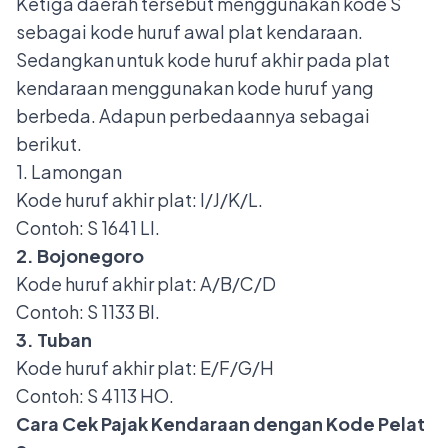
Ketiga daerah tersebut menggunakan kode S
sebagai
kode huruf awal plat kendaraan
.
Sedangkan untuk
kode huruf akhir pada plat
kendaraan
menggunakan kode huruf yang
berbeda. Adapun perbedaannya sebagai
berikut.
1. Lamongan
Kode huruf akhir plat: I/J/K/L.
Contoh: S 1641 LI.
2. Bojonegoro
Kode huruf akhir plat: A/B/C/D
Contoh: S 1133 BI.
3. Tuban
Kode huruf akhir plat: E/F/G/H
Contoh: S 4113 HO.
Cara Cek Pajak Kendaraan dengan Kode Pelat