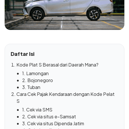
Daftar Isi
Kode Plat S Berasal dari Daerah Mana?
1. Lamongan
2. Bojonegoro
3. Tuban
Cara Cek Pajak Kendaraan dengan Kode Pelat
S
1. Cek via SMS
2. Cek via situs e-Samsat
3. Cek via situs Dipenda Jatim