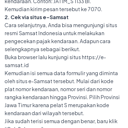
kendaraan. Contoh: JATIM_S 1133 BI.
Kemudian kirim pesan tersebut ke 7070.
2. Cek via situs e-Samsat
Cara selanjutnya, Anda bisa mengunjungi situs
resmi Samsat Indonesia untuk melakukan
pengecekan pajak kendaraan. Adapun cara
selengkapnya sebagai berikut.
Buka browser lalu kunjungi situs https://e-
samsat.id
Kemudian isi semua data formulir yang diminta
oleh situs e-Samsat tersebut. Mulai dari kode
plat nomor kendaraan, nomor seri dan nomor
rangka kendaraan hingga Provinsi. Pilih Provinsi
Jawa Timur karena pelat S merupakan kode
kendaraan dari wilayah tersebut.
Jika sudah terisi semua dengan benar, baru klik