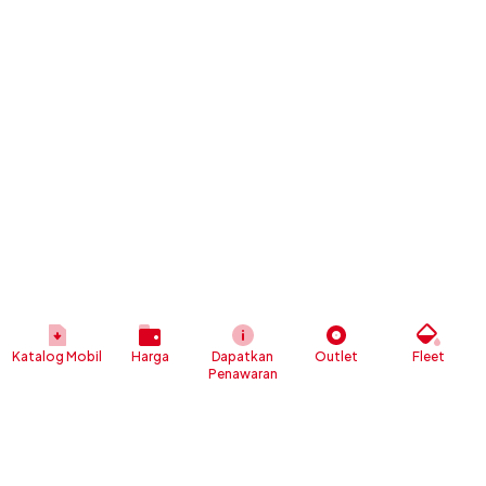
Katalog Mobil
Harga
Dapatkan
Outlet
Fleet
Penawaran