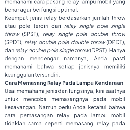
memahami cara pasang relay lampu mobil yang
benar agar berfungsi optimal.
Keempat jenis relay berdasarkan jumlah throw
atau pole terdiri dari
relay single pole single
throw
(SPST),
relay single pole double throw
(SPDT),
relay double pole double throw
(DPDT),
dan
relay double pole single throw
(DPST). Hanya
dengan mendengar namanya, Anda pasti
memahami bahwa setiap jenisnya memiliki
keunggulan tersendiri.
Cara Memasang Relay Pada Lampu Kendaraan
Usai memahami jenis dan fungsinya, kini saatnya
untuk mencoba memasangnya pada mobil
kesayangan. Namun perlu Anda ketahui bahwa
cara pemasangan relay pada lampu mobil
tidaklah sama seperti memasang relay pada