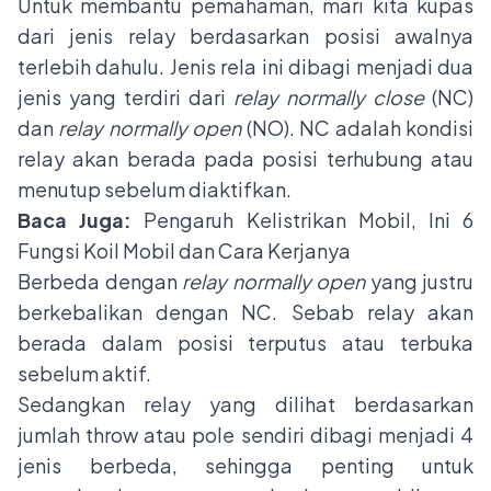
Untuk membantu pemahaman, mari kita kupas
dari jenis relay berdasarkan posisi awalnya
terlebih dahulu. Jenis rela ini dibagi menjadi dua
jenis yang terdiri dari
relay normally close
(NC)
dan
relay normally open
(NO). NC adalah
kondisi
relay
akan berada pada posisi terhubung atau
menutup sebelum diaktifkan.
Baca Juga:
Pengaruh Kelistrikan Mobil, Ini 6
Fungsi Koil Mobil dan Cara Kerjanya
Berbeda dengan
relay normally open
yang justru
berkebalikan dengan NC. Sebab relay akan
berada dalam posisi terputus atau terbuka
sebelum aktif.
Sedangkan relay yang dilihat berdasarkan
jumlah throw atau pole sendiri dibagi menjadi 4
jenis berbeda, sehingga penting untuk