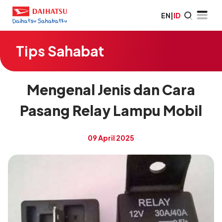
EN
|
ID
Tips Sahabat
Mengenal Jenis dan Cara
Pasang Relay Lampu Mobil
09 April 2025