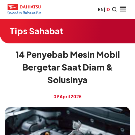
EN
|
ID
Tips Sahabat
14 Penyebab Mesin Mobil
Bergetar Saat Diam &
Solusinya
09 April 2025