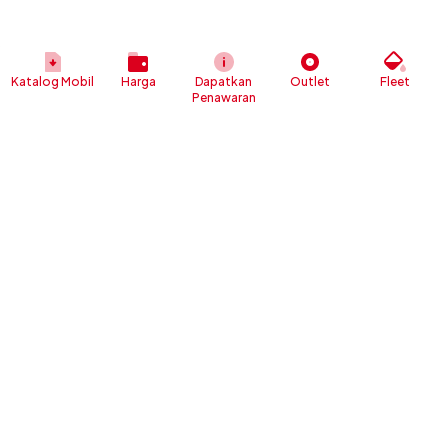
Katalog Mobil
Harga
Dapatkan
Outlet
Fleet
Penawaran