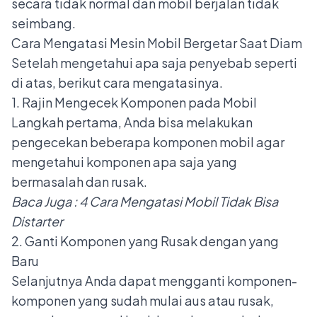
secara tidak normal dan mobil berjalan tidak
seimbang.
Cara Mengatasi Mesin Mobil Bergetar Saat Diam
Setelah mengetahui apa saja penyebab seperti
di atas, berikut cara mengatasinya.
1. Rajin Mengecek Komponen pada Mobil
Langkah pertama, Anda bisa melakukan
pengecekan beberapa komponen mobil agar
mengetahui komponen apa saja yang
bermasalah dan rusak.
Baca Juga :
4 Cara Mengatasi Mobil Tidak Bisa
Distarter
2. Ganti Komponen yang Rusak dengan yang
Baru
Selanjutnya Anda dapat mengganti komponen-
komponen yang sudah mulai aus atau rusak,