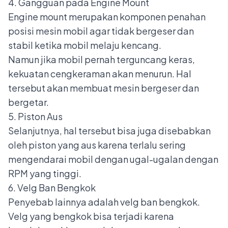
4. Gangguan pada Engine Mount
Engine mount
merupakan komponen penahan
posisi mesin mobil agar tidak bergeser dan
stabil ketika mobil melaju kencang.
Namun jika mobil pernah terguncang keras,
kekuatan cengkeraman akan menurun. Hal
tersebut akan membuat mesin bergeser dan
bergetar.
5. Piston Aus
Selanjutnya, hal tersebut bisa juga disebabkan
oleh piston yang aus karena terlalu sering
mengendarai mobil dengan ugal-ugalan dengan
RPM yang tinggi.
6. Velg Ban Bengkok
Penyebab lainnya adalah velg ban bengkok.
Velg yang bengkok bisa terjadi karena