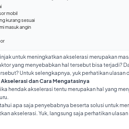
i
or mobil
ng kurang sesuai
ami masuk angin
tor
iinjak untuk meningkatkan akselerasi merupakan masa
aktor yang menyebabkan hal tersebut bisa terjadi? 
sebut? Untuk selengkapnya, yuk perhatikan ulasan di
 Akselerasi dan Cara Mengatasinya
ika hendak akselerasi tentu merupakan hal yang men
uru.
tahui apa saja penyebabnya beserta solusi untuk me
kan akselerasi. Yuk, langsung saja perhatikan ulasan 