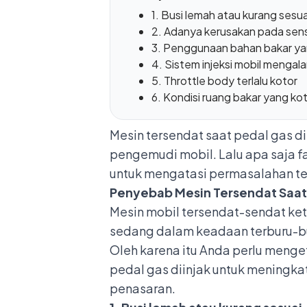
1. Busi lemah atau kurang sesua
2. Adanya kerusakan pada sens
3. Penggunaan bahan bakar ya
4. Sistem injeksi mobil mengal
5. Throttle body terlalu kotor
6. Kondisi ruang bakar yang ko
Mesin tersendat saat pedal gas d
pengemudi mobil. Lalu apa saja f
untuk mengatasi permasalahan ter
Penyebab Mesin Tersendat Saat
Mesin mobil tersendat-sendat
ket
sedang dalam keadaan terburu-b
Oleh karena itu Anda perlu menge
pedal gas diinjak untuk meningkat
penasaran.