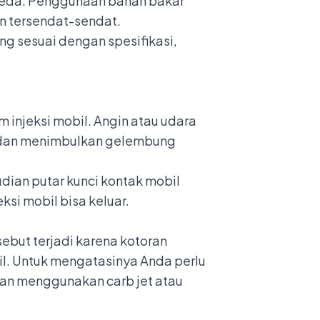
-beda. Penggunaan bahan bakar
n tersendat-sendat.
g sesuai dengan spesifikasi,
injeksi mobil. Angin atau udara
 dan menimbulkan gelembung
dian putar kunci kontak mobil
si mobil bisa keluar.
ebut terjadi karena kotoran
l. Untuk mengatasinya Anda perlu
n menggunakan carb jet atau