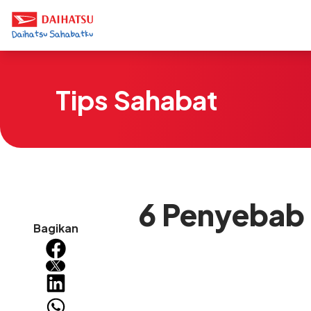
Tips Sahabat
6 Penyebab 
Bagikan