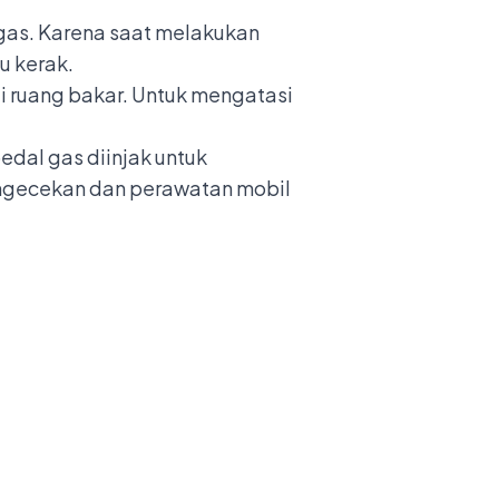
gas. Karena saat melakukan
u kerak.
i ruang bakar. Untuk mengatasi
dal gas diinjak untuk
pengecekan dan perawatan mobil