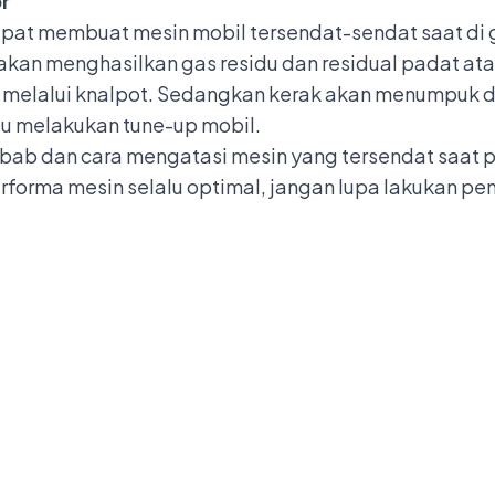
r
apat membuat mesin mobil tersendat-sendat saat di 
kan menghasilkan gas residu dan residual padat ata
 melalui knalpot. Sedangkan kerak akan menumpuk d
lu melakukan tune-up mobil.
ab dan cara mengatasi mesin yang tersendat saat pe
rforma mesin selalu optimal, jangan lupa lakukan 