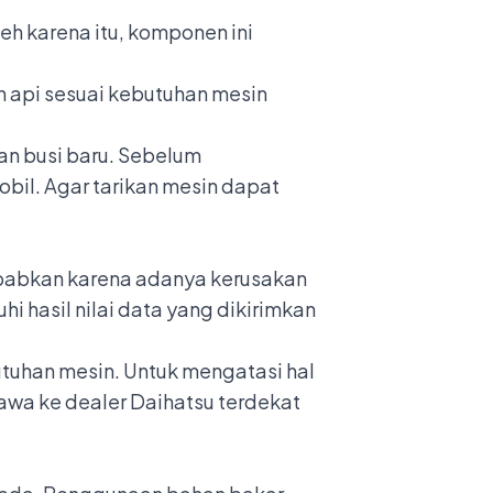
h karena itu, komponen ini
n api sesuai kebutuhan mesin
an busi baru. Sebelum
bil. Agar tarikan mesin dapat
ebabkan karena adanya kerusakan
 hasil nilai data yang dikirimkan
tuhan mesin. Untuk mengatasi hal
bawa ke
dealer Daihatsu terdekat