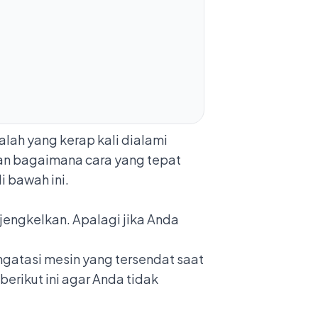
lah yang kerap kali dialami
Dan bagaimana cara yang tepat
 bawah ini.
jengkelkan. Apalagi jika Anda
ngatasi mesin yang tersendat saat
berikut ini agar Anda tidak