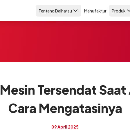
Tentang Daihatsu
Manufaktur
Produk
Mesin Tersendat Saat 
Cara Mengatasinya
09 April 2025