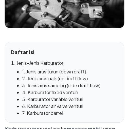
Daftar Isi
Jenis-Jenis Karburator
1. Jenis arus turun (down draft)
2. Jenis arus naik (up draft flow)
3. Jenis arus samping (side draft flow)
4. Karburator fixed venturi
5. Karburator variable venturi
6. Karburator air valve venturi
7. Karburator barrel
Karburator merupakan
komponen mobil
yang