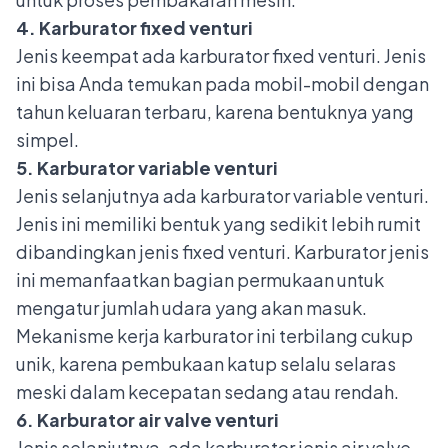
4. Karburator fixed venturi
Jenis keempat ada karburator fixed venturi. Jenis
ini bisa Anda temukan pada mobil-mobil dengan
tahun keluaran terbaru, karena bentuknya yang
simpel.
5. Karburator variable venturi
Jenis selanjutnya ada karburator variable venturi.
Jenis ini memiliki bentuk yang sedikit lebih rumit
dibandingkan jenis fixed venturi. Karburator jenis
ini memanfaatkan bagian permukaan untuk
mengatur jumlah udara yang akan masuk.
Mekanisme kerja karburator ini terbilang cukup
unik, karena pembukaan katup selalu selaras
meski dalam kecepatan sedang atau rendah.
6. Karburator air valve venturi
Jenis selanjutnya, ada karburator jenis air valve