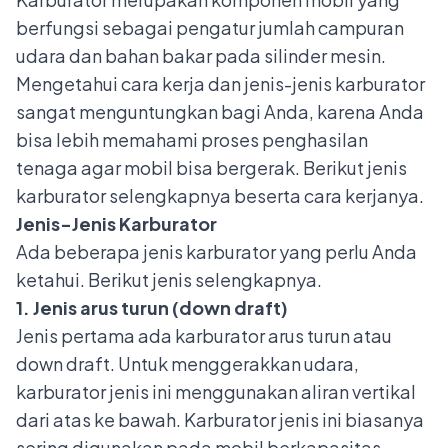
berfungsi sebagai pengatur jumlah campuran
udara dan bahan bakar pada silinder mesin.
Mengetahui cara kerja dan jenis-jenis karburator
sangat menguntungkan bagi Anda, karena Anda
bisa lebih memahami proses penghasilan
tenaga agar mobil bisa bergerak. Berikut jenis
karburator selengkapnya beserta cara kerjanya.
Jenis-Jenis Karburator
Ada beberapa jenis karburator yang perlu Anda
ketahui. Berikut jenis selengkapnya.
1. Jenis arus turun (down draft)
Jenis pertama ada karburator arus turun atau
down draft. Untuk menggerakkan udara,
karburator jenis ini menggunakan aliran vertikal
dari atas ke bawah. Karburator jenis ini biasanya
sering digunakan pada mobil berkapasitas