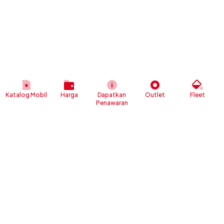
Katalog Mobil
Harga
Dapatkan
Outlet
Fleet
Penawaran