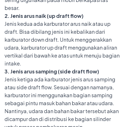
besar.
2. Jenis arus naik (up draft flow)
Jenis kedua ada karburator arus naik atau up
draft. Bisa dibilang jenis ini kebalikan dari
karburator down draft. Untuk menggerakkan
udara, karburator up draft menggunakan aliran
vertikal dari bawah ke atas untuk menuju bagian
intake.
3. Jenis arus samping (side draft flow)
Jenis ketiga ada karburator jenis arus samping
atau side draft flow. Sesuai dengan namanya,
karburator ini menggunakan bagian samping
sebagai pintu masuk bahan bakar atau udara.
Nantinya, udara dan bahan bakar tersebut akan
dicampur dan di distribusi ke bagian silinder
untuk
proses pembakaran mesin
.