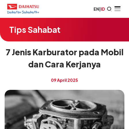
EN
|
ID
Tips Sahabat
7 Jenis Karburator pada Mobil
dan Cara Kerjanya
09 April 2025