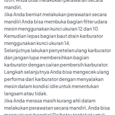
mandiri.
Jika Anda berniat melakukan perawatan secara
mandiri Anda bisa membuka bagian filter udara
mesin menggunakan kunci ukuran 12 dan 10.
Kemudian lepas bagian baut drain karburator
menggunakan kunci ukuran 14.
Selanjutnya lakukan penyetelan ulang karburator
dan jangan lupa
membersihkan bagian
karburator
dengan cairan pembersih karburator.
Langkah selanjutnya Anda bisa mengecek ulang
performa dari karburator dengan menyalakan
mesin dalam kondisi idle untuk menentukan
langsam atau tidak.
Jika Anda merasa masih kurang ahli dalam
melakukan perawatan secara mandiri, Anda bisa
mengunjungi bengkel Daihatsu terdekat untuk