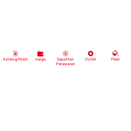
Katalog Mobil
Harga
Dapatkan
Outlet
Fleet
Penawaran