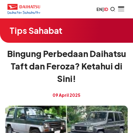
EN
|
ID
Tips Sahabat
Bingung Perbedaan Daihatsu
Taft dan Feroza? Ketahui di
Sini!
09 April 2025