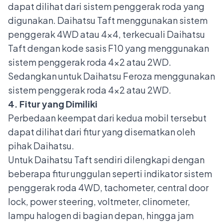
dapat dilihat dari
sistem penggerak roda
yang
digunakan. Daihatsu Taft menggunakan sistem
penggerak 4WD atau 4x4, terkecuali Daihatsu
Taft dengan kode sasis F10 yang menggunakan
sistem penggerak roda 4x2 atau 2WD.
Sedangkan untuk Daihatsu Feroza menggunakan
sistem penggerak roda 4x2 atau 2WD.
4. Fitur yang Dimiliki
Perbedaan keempat dari kedua mobil tersebut
dapat dilihat dari fitur yang disematkan oleh
pihak Daihatsu.
Untuk Daihatsu Taft sendiri dilengkapi dengan
beberapa fitur unggulan seperti indikator sistem
penggerak roda 4WD, tachometer, central door
lock, power steering, voltmeter, clinometer,
lampu halogen di bagian depan, hingga jam