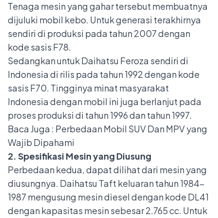
Tenaga mesin yang gahar tersebut membuatnya
dijuluki mobil kebo. Untuk generasi terakhirnya
sendiri di produksi pada tahun 2007 dengan
kode sasis F78.
Sedangkan untuk Daihatsu Feroza sendiri di
Indonesia di rilis pada tahun 1992 dengan kode
sasis F70. Tingginya minat masyarakat
Indonesia dengan mobil ini juga berlanjut pada
proses produksi di tahun 1996 dan tahun 1997.
Baca Juga :
Perbedaan Mobil SUV Dan MPV yang
Wajib Dipahami
2. Spesifikasi Mesin yang Diusung
Perbedaan kedua, dapat dilihat dari mesin yang
diusungnya. Daihatsu Taft keluaran tahun 1984-
1987 mengusung mesin diesel dengan kode DL41
dengan kapasitas mesin sebesar 2.765 cc. Untuk