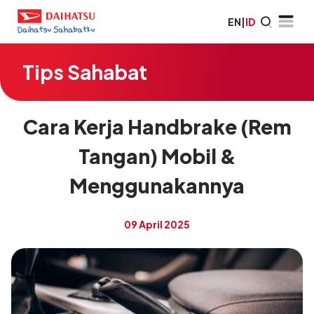
EN
|
ID
Tips Sahabat
Cara Kerja Handbrake (Rem
Tangan) Mobil &
Menggunakannya
09 April 2025