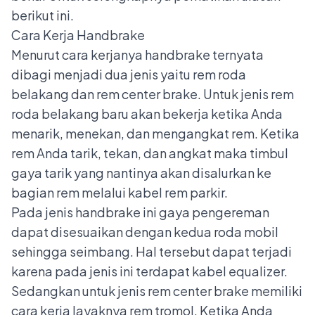
berikut ini.
Cara Kerja Handbrake
Menurut cara kerjanya handbrake ternyata
dibagi menjadi dua jenis yaitu rem roda
belakang dan rem center brake. Untuk jenis rem
roda belakang baru akan bekerja ketika Anda
menarik, menekan, dan mengangkat rem. Ketika
rem Anda tarik, tekan, dan angkat maka timbul
gaya tarik yang nantinya akan disalurkan ke
bagian rem melalui kabel rem parkir.
Pada jenis handbrake ini gaya pengereman
dapat disesuaikan dengan kedua roda mobil
sehingga seimbang. Hal tersebut dapat terjadi
karena pada jenis ini terdapat kabel equalizer.
Sedangkan untuk jenis rem center brake memiliki
cara kerja layaknya rem tromol. Ketika Anda