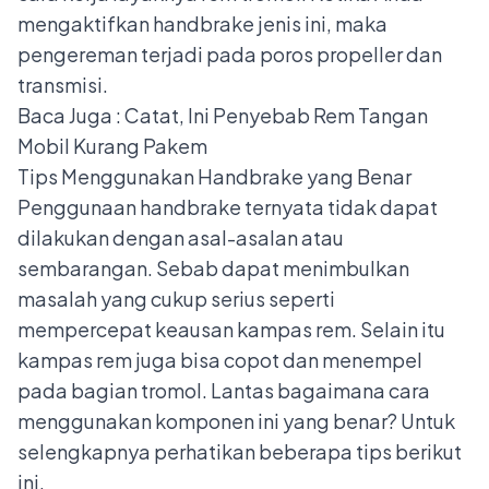
mengaktifkan handbrake jenis ini, maka
pengereman terjadi pada poros propeller dan
transmisi.
Baca Juga :
Catat, Ini Penyebab Rem Tangan
Mobil Kurang Pakem
Tips Menggunakan Handbrake yang Benar
Penggunaan handbrake ternyata tidak dapat
dilakukan dengan asal-asalan atau
sembarangan. Sebab dapat menimbulkan
masalah yang cukup serius seperti
mempercepat
keausan kampas rem
. Selain itu
kampas rem juga bisa copot dan menempel
pada bagian tromol. Lantas bagaimana cara
menggunakan komponen ini yang benar? Untuk
selengkapnya perhatikan beberapa tips berikut
ini.