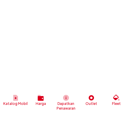
Katalog Mobil
Harga
Dapatkan
Outlet
Fleet
Penawaran