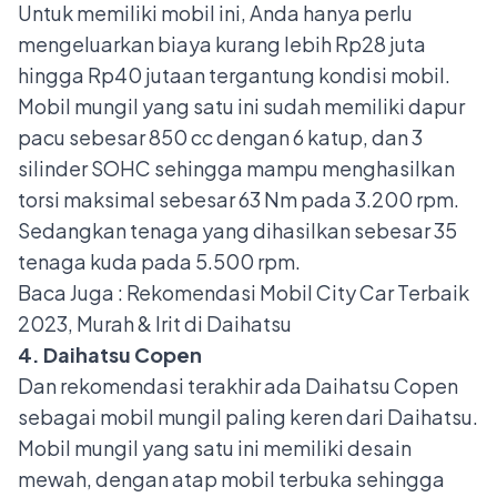
Untuk memiliki mobil ini, Anda hanya perlu
mengeluarkan biaya kurang lebih Rp28 juta
hingga Rp40 jutaan tergantung kondisi mobil.
Mobil mungil yang satu ini sudah memiliki dapur
pacu sebesar 850 cc dengan 6 katup, dan 3
silinder SOHC sehingga mampu menghasilkan
torsi maksimal sebesar 63 Nm pada 3.200 rpm.
Sedangkan tenaga yang dihasilkan sebesar 35
tenaga kuda pada 5.500 rpm.
Baca Juga :
Rekomendasi Mobil City Car Terbaik
2023, Murah & Irit di Daihatsu
4. Daihatsu Copen
Dan rekomendasi terakhir ada
Daihatsu Copen
sebagai mobil mungil paling keren dari Daihatsu.
Mobil mungil yang satu ini memiliki desain
mewah, dengan atap mobil terbuka sehingga