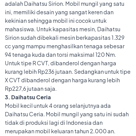
adalah
Daihatsu Sirion
. Mobil mungil yang satu
ini, memiliki desain yang sangat keren dan
kekinian sehingga
mobil ini cocok untuk
mahasiswa
. Untuk kapasitas mesin, Daihatsu
Sirion sudah dibekali mesin berkapasitas 1.329
cc yang mampu menghasilkan tenaga sebesar
94 tenaga kuda dan torsi maksimal 120 Nm.
Untuk tipe R CVT, dibanderol dengan harga
kurang lebih Rp236 jutaan. Sedangkan untuk tipe
X CVT dibanderol dengan harga kurang lebih
Rp227,6 jutaan saja.
3. Daihatsu Ceria
Mobil kecil untuk 4 orang selanjutnya ada
Daihatsu Ceria
. Mobil mungil yang satu ini sudah
tidak di produksi lagi di Indonesia dan
merupakan mobil keluaran tahun 2.000 an.