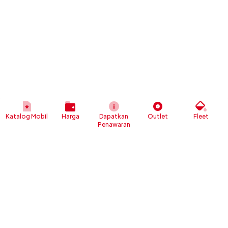
Katalog Mobil
Harga
Dapatkan
Outlet
Fleet
Penawaran