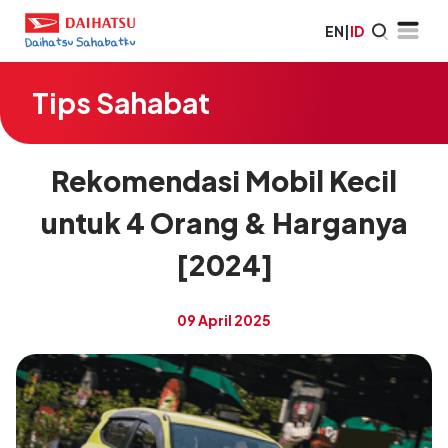
EN
|
ID
Tips Sahabat
Rekomendasi Mobil Kecil
untuk 4 Orang & Harganya
[2024]
09 April 2025