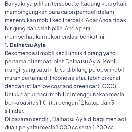
Banyaknya pilihan tersebut terkadang kerap kali
membingungkan para calon pembeli dalam
menentukan mobil kecil terbaik. Agar Anda tidak
bingung dan salah pilih, Anda perlu
memperhatikan rekomendasi berikut ini.
1. Daihatsu Ayla
Rekomendasi mobil kecil untuk 4 orang yang
pertama ditempati oleh
Daihatsu Ayla
. Mobil
mungil yang satu ini bisa dibilang pelopor mobil
murah pertama di Indonesia atau lebih dikenal
dengan istilah low cost and green car (LCGC).
Untuk dapur pacu mobil ini menggunakan mesin
berkapasitas 1.0 liter dengan 12 katup dan 3
silinder.
Di pasaran sendiri, Daihatsu Ayla dibagi menjadi
dua tipe yaitu mesin 1.000 cc serta 1.200 cc.