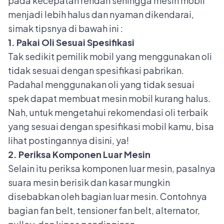
pada kecepatan rendah sehingga mesin mobil
menjadi lebih halus dan nyaman dikendarai,
simak tipsnya di bawah ini :
1. Pakai Oli Sesuai Spesifikasi
Tak sedikit pemilik mobil yang menggunakan oli
tidak sesuai dengan spesifikasi pabrikan.
Padahal menggunakan oli yang tidak sesuai
spek dapat membuat mesin mobil kurang halus.
Nah, untuk mengetahui rekomendasi oli terbaik
yang sesuai dengan spesifikasi mobil kamu, bisa
lihat postingannya
disini
, ya!
2. Periksa Komponen Luar Mesin
Selain itu periksa komponen luar mesin, pasalnya
suara mesin berisik dan kasar mungkin
disebabkan oleh bagian luar mesin. Contohnya
bagian fan belt, tensioner fan belt, alternator,