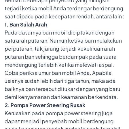
Berikut beberapa penyebab yang mungkin
terjadi ketika mobil Anda terdengar berdengung
saat dipacu pada kecepatan rendah, antara lain :
1. Ban Salah Arah
Pada dasarnya ban mobil diciptakan dengan
satu arah putaran. Namun ketika ban melakukan
perputaran, tak jarang terjadi kekeliruan arah
putaran ban sehingga berdampak pada suara
mendengung terlebih ketika melewati aspal.
Coba periksa
umur ban mobil
Anda. Apabila
usianya sudah lebih dari tiga tahun, maka ada
baiknya ban tersebut ditukar dengan yang baru
demi kenyamanan dan keamanan berkendara.
2. Pompa Power Steering Rusak
Kerusakan pada pompa power steering juga
dapat menjadi penyebab mobil berdengung