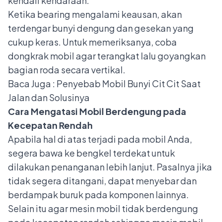
kendali kendaraan.
Ketika bearing mengalami keausan, akan
terdengar bunyi dengung dan gesekan yang
cukup keras. Untuk memeriksanya, coba
dongkrak mobil
agar terangkat lalu goyangkan
bagian roda secara vertikal.
Baca Juga :
Penyebab Mobil Bunyi Cit Cit Saat
Jalan dan Solusinya
Cara Mengatasi
Mobil Berdengung pada
Kecepatan Rendah
Apabila hal di atas terjadi pada mobil Anda,
segera bawa ke bengkel terdekat untuk
dilakukan penanganan lebih lanjut. Pasalnya jika
tidak segera ditangani, dapat menyebar dan
berdampak buruk pada komponen lainnya.
Selain itu agar mesin mobil tidak berdengung