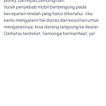
pulley, dan kipas pendinginan.
Itulah penyebab mobil berdengung pada
kecepatan rendah yang harus diketahui. Jika
kamu mengalami hal diatas dan kesulitan untuk
mengatasinya, bisa datang langsung ke
dealer
Daihatsu terdekat
. Semooga bermanfaat, ya!