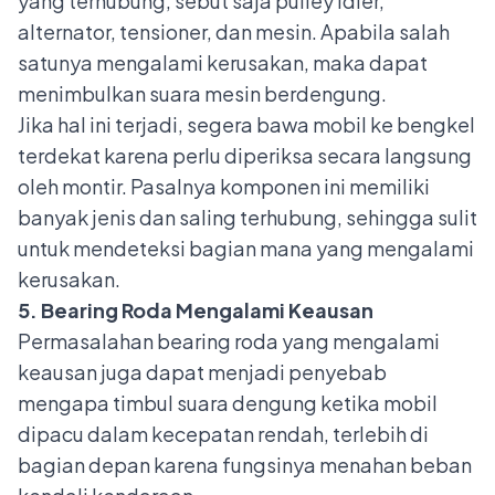
yang terhubung, sebut saja pulley idler,
alternator, tensioner, dan mesin. Apabila salah
satunya mengalami kerusakan, maka dapat
menimbulkan suara mesin berdengung.
Jika hal ini terjadi, segera bawa mobil ke bengkel
terdekat karena perlu diperiksa secara langsung
oleh montir. Pasalnya komponen ini memiliki
banyak jenis dan saling terhubung, sehingga sulit
untuk mendeteksi bagian mana yang mengalami
kerusakan.
5. Bearing Roda Mengalami Keausan
Permasalahan bearing roda
yang mengalami
keausan juga dapat menjadi penyebab
mengapa timbul suara dengung ketika mobil
dipacu dalam kecepatan rendah, terlebih di
bagian depan karena fungsinya menahan beban