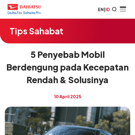
EN
|
ID
Tips Sahabat
5 Penyebab Mobil
Berdengung pada Kecepatan
Rendah & Solusinya
10 April 2025