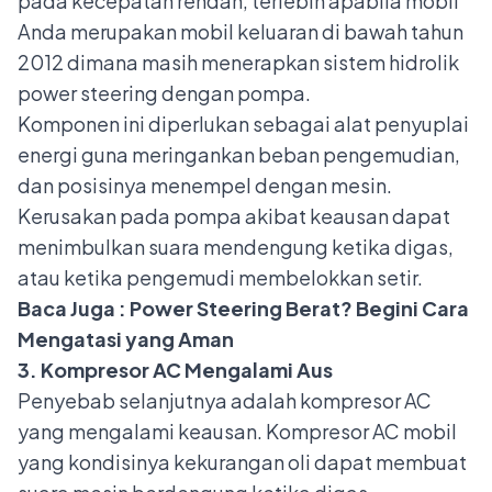
pada kecepatan rendah, terlebih apabila mobil
Anda merupakan mobil keluaran di bawah tahun
2012 dimana masih menerapkan sistem hidrolik
power steering dengan pompa.
Komponen ini diperlukan sebagai alat penyuplai
energi guna meringankan beban pengemudian,
dan posisinya menempel dengan mesin.
Kerusakan pada pompa akibat keausan dapat
menimbulkan suara mendengung ketika digas,
atau ketika pengemudi membelokkan setir.
Baca Juga :
Power Steering Berat? Begini Cara
Mengatasi yang Aman
3. Kompresor AC Mengalami Aus
Penyebab selanjutnya adalah
kompresor AC
yang mengalami keausan. Kompresor AC mobil
yang kondisinya kekurangan oli dapat membuat