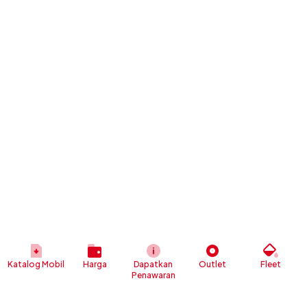
Katalog Mobil
Harga
Dapatkan
Outlet
Fleet
Penawaran