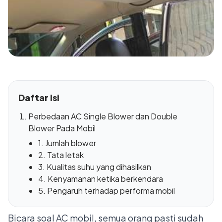
Daftar Isi
Perbedaan AC Single Blower dan Double
Blower Pada Mobil
1. Jumlah blower
2. Tata letak
3. Kualitas suhu yang dihasilkan
4. Kenyamanan ketika berkendara
5. Pengaruh terhadap performa mobil
Bicara soal
AC mobil
, semua orang pasti sudah