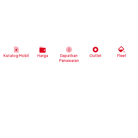
Katalog Mobil
Harga
Dapatkan
Outlet
Fleet
Penawaran