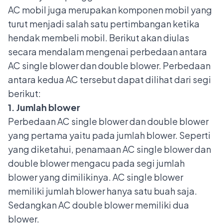
AC mobil juga merupakan
komponen mobil
yang
turut menjadi salah satu pertimbangan ketika
hendak membeli mobil. Berikut akan diulas
secara mendalam mengenai perbedaan antara
AC single blower dan double blower. Perbedaan
antara kedua AC tersebut dapat dilihat dari segi
berikut:
1. Jumlah blower
Perbedaan AC single blower dan double blower
yang pertama yaitu pada jumlah blower. Seperti
yang diketahui, penamaan AC single blower dan
double blower mengacu pada segi jumlah
blower yang dimilikinya. AC single blower
memiliki jumlah blower hanya satu buah saja.
Sedangkan AC double blower memiliki dua
blower.